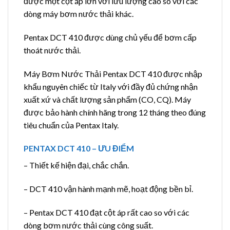
được một cột áp lớn với lưu lượng cao so với các
dòng máy bơm nước thải khác.
Pentax DCT 410 được dùng chủ yếu để bơm cấp
thoát nước thải.
Máy Bơm Nước Thải Pentax DCT 410 được nhập
khẩu nguyên chiếc từ Italy với đầy đủ chứng nhận
xuất xứ và chất lượng sản phẩm (CO, CQ). Máy
được bảo hành chính hãng trong 12 tháng theo đúng
tiêu chuẩn của Pentax Italy.
PENTAX DCT 410 – ƯU ĐIỂM
– Thiết kế hiện đại, chắc chắn.
– DCT 410 vận hành mạnh mẽ, hoạt động bền bỉ.
– Pentax DCT 410 đạt cột áp rất cao so với các
dòng bơm nước thải cùng công suất.