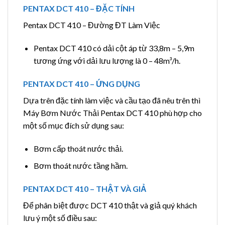
PENTAX DCT 410 – ĐẶC TÍNH
Pentax DCT 410 – Đường ĐT Làm Việc
Pentax DCT 410 có dải cột áp từ 33,8m – 5,9m
tương ứng với dải lưu lượng là 0 – 48m³/h.
PENTAX DCT 410 – ỨNG DỤNG
Dựa trên đặc tính làm việc và cầu tạo đã nêu trên thì
Máy Bơm Nước Thải Pentax DCT 410 phù hợp cho
một số mục đích sử dụng sau:
Bơm cấp thoát nước thải.
Bơm thoát nước tầng hầm.
PENTAX DCT 410 – THẬT VÀ GIẢ
Để phân biệt được DCT 410 thật và giả quý khách
lưu ý một số điều sau: