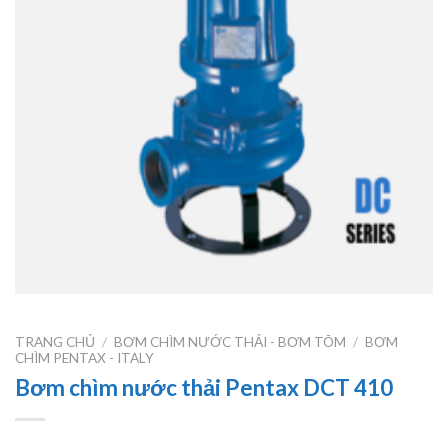
TRANG CHỦ
/
BƠM CHÌM NƯỚC THẢI - BƠM TÕM
/
BƠM
CHÌM PENTAX - ITALY
Bơm chìm nước thải Pentax DCT 410