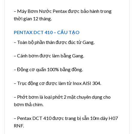
– Máy Bơm Nước Pentax được bảo hành trong
thời gian 12 tháng.
PENTAX DCT 410 – CẤU TẠO
– Toàn bộ phần thân được đúc từ Gang.
– Cánh bơm được làm bằng Gang.
– Động cơ quấn 100% bằng đồng.
– Trục động cơ được làm từ Inox AISI 304.
– Phớt bơm là loại phớt 2 mặt chuyên dụng cho
bơm thả chìm.
– Pentax DCT 410 được trang bị sẵn 10m dây H07
RNF.