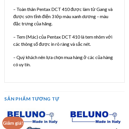
– Toàn thân Pentax DCT 410 được làm từ Gang và
được sơn tĩnh điện 3 lớp màu xanh dương – màu
đặc trưng của hãng.
– Tem (Mác) của Pentax DCT 410 là tem nhôm với
các thông số được in rõ ràng và sắc nét.
– Quý khách nên lựa chọn mua hàng ở các của hàng
có uy tín.
SẢN PHẨM TƯƠNG TỰ
Giảm giá!