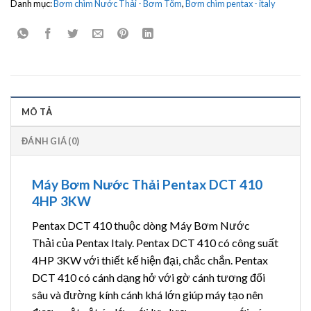
Danh mục:
Bơm chìm Nước Thải - Bơm Tõm
,
Bơm chìm pentax - italy
MÔ TẢ
ĐÁNH GIÁ (0)
Máy Bơm Nước Thải Pentax DCT 410
4HP 3KW
Pentax DCT 410 thuộc dòng Máy Bơm Nước
Thải của Pentax Italy. Pentax DCT 410 có công suất
4HP 3KW với thiết kế hiện đại, chắc chắn. Pentax
DCT 410 có cánh dạng hở với gờ cánh tương đối
sâu và đường kính cánh khá lớn giúp máy tạo nên