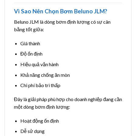
Vì Sao Nên Chọn Bơm Beluno JLM?
Beluno JLM là dòng bơm định lượng có sự cân
bằng tốt giữa:
Giá thành
Độ ổn định
Hiệu quả vận hành
Khả năng chống ăn mòn
Chi phí bảo trì thấp
Đây là giải pháp phù hợp cho doanh nghiệp đang cần
một dòng bơm định lượng:
Hoạt động ổn định
Dễ sử dụng