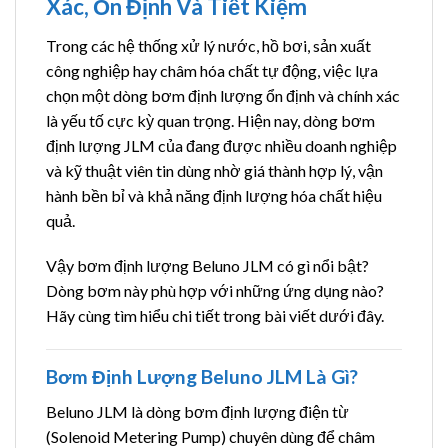
Xác, Ổn Định Và Tiết Kiệm
Trong các hệ thống xử lý nước, hồ bơi, sản xuất
công nghiệp hay châm hóa chất tự động, việc lựa
chọn một dòng bơm định lượng ổn định và chính xác
là yếu tố cực kỳ quan trọng. Hiện nay, dòng bơm
định lượng JLM của đang được nhiều doanh nghiệp
và kỹ thuật viên tin dùng nhờ giá thành hợp lý, vận
hành bền bỉ và khả năng định lượng hóa chất hiệu
quả.
Vậy bơm định lượng Beluno JLM có gì nổi bật?
Dòng bơm này phù hợp với những ứng dụng nào?
Hãy cùng tìm hiểu chi tiết trong bài viết dưới đây.
Bơm Định Lượng Beluno JLM Là Gì?
Beluno JLM là dòng bơm định lượng điện từ
(Solenoid Metering Pump) chuyên dùng để châm