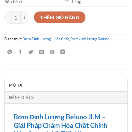
Bảo hành
12 tháng
Bơm định lượng Beluno model JLM2001 số lượng
THÊM GIỎ HÀNG
Danh mục:
Bơm Định Lượng - Hóa Chất
,
Bơm định lượng Beluno
MÔ TẢ
ĐÁNH GIÁ (0)
Bơm Định Lượng Beluno JLM –
Giải Pháp Châm Hóa Chất Chính