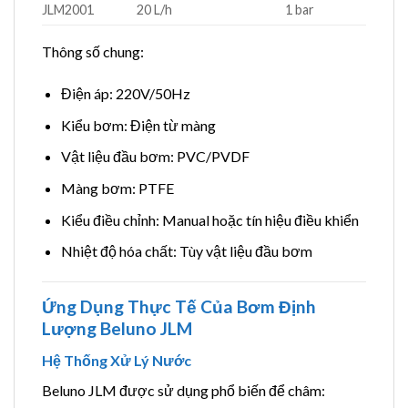
JLM2001
20 L/h
1 bar
Thông số chung:
Điện áp: 220V/50Hz
Kiểu bơm: Điện từ màng
Vật liệu đầu bơm: PVC/PVDF
Màng bơm: PTFE
Kiểu điều chỉnh: Manual hoặc tín hiệu điều khiển
Nhiệt độ hóa chất: Tùy vật liệu đầu bơm
Ứng Dụng Thực Tế Của Bơm Định
Lượng Beluno JLM
Hệ Thống Xử Lý Nước
Beluno JLM được sử dụng phổ biến để châm: