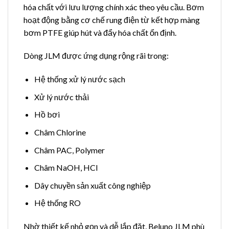
hóa chất với lưu lượng chính xác theo yêu cầu. Bơm
hoạt động bằng cơ chế rung điện từ kết hợp màng
bơm PTFE giúp hút và đẩy hóa chất ổn định.
Dòng JLM được ứng dụng rộng rãi trong:
Hệ thống xử lý nước sạch
Xử lý nước thải
Hồ bơi
Châm Chlorine
Châm PAC, Polymer
Châm NaOH, HCl
Dây chuyền sản xuất công nghiệp
Hệ thống RO
Nhờ thiết kế nhỏ gọn và dễ lắp đặt, Beluno JLM phù