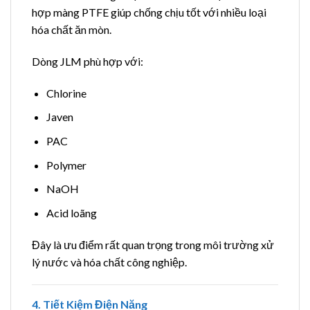
hợp màng PTFE giúp chống chịu tốt với nhiều loại
hóa chất ăn mòn.
Dòng JLM phù hợp với:
Chlorine
Javen
PAC
Polymer
NaOH
Acid loãng
Đây là ưu điểm rất quan trọng trong môi trường xử
lý nước và hóa chất công nghiệp.
4. Tiết Kiệm Điện Năng