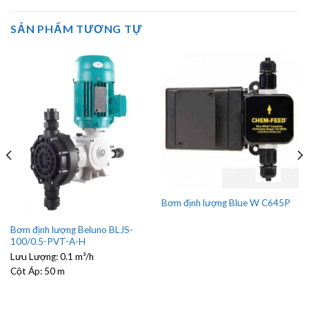
SẢN PHẨM TƯƠNG TỰ
Bơm định lượng Blue W C645P
Bơm định lượng Beluno BLJS-
100/0.5-PVT-A-H
Lưu Lượng:
0.1 m³/h
Cột Áp:
50 m