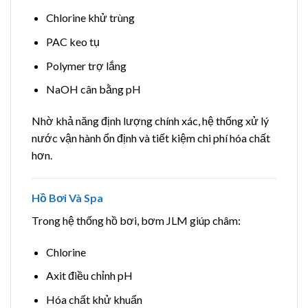
Chlorine khử trùng
PAC keo tụ
Polymer trợ lắng
NaOH cân bằng pH
Nhờ khả năng định lượng chính xác, hệ thống xử lý
nước vận hành ổn định và tiết kiệm chi phí hóa chất
hơn.
Hồ Bơi Và Spa
Trong hệ thống hồ bơi, bơm JLM giúp châm:
Chlorine
Axit điều chỉnh pH
Hóa chất khử khuẩn