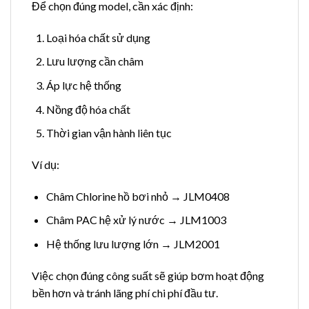
Để chọn đúng model, cần xác định:
Loại hóa chất sử dụng
Lưu lượng cần châm
Áp lực hệ thống
Nồng độ hóa chất
Thời gian vận hành liên tục
Ví dụ:
Châm Chlorine hồ bơi nhỏ → JLM0408
Châm PAC hệ xử lý nước → JLM1003
Hệ thống lưu lượng lớn → JLM2001
Việc chọn đúng công suất sẽ giúp bơm hoạt động
bền hơn và tránh lãng phí chi phí đầu tư.