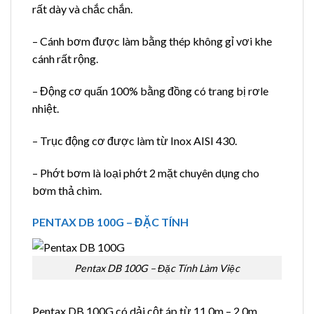
rất dày và chắc chắn.
– Cánh bơm được làm bằng thép không gỉ vơi khe
cánh rất rộng.
– Động cơ quấn 100% bằng đồng có trang bị rơle
nhiệt.
– Trục động cơ được làm từ Inox AISI 430.
– Phớt bơm là loại phớt 2 mặt chuyên dụng cho
bơm thả chìm.
PENTAX DB 100G – ĐẶC TÍNH
Pentax DB 100G – Đặc Tính Làm Việc
Pentax DB 100G có dải cột áp từ 11,0m – 2,0m