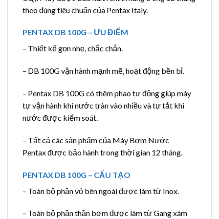
theo đúng tiêu chuẩn của Pentax Italy.
PENTAX DB 100G – ƯU ĐIỂM
– Thiết kế gọn nhẹ, chắc chắn.
– DB 100G vận hành mạnh mẽ, hoạt động bền bỉ.
– Pentax DB 100G có thêm phao tự động giúp máy
tự vận hành khi nước tràn vào nhiều và tự tắt khi
nước được kiểm soát.
– Tất cả các sản phẩm của Máy Bơm Nước
Pentax được bảo hành trong thời gian 12 tháng.
PENTAX DB 100G – CẤU TẠO
– Toàn bộ phần vỏ bên ngoài được làm từ Inox.
– Toàn bộ phần thần bơm được làm từ Gang xám