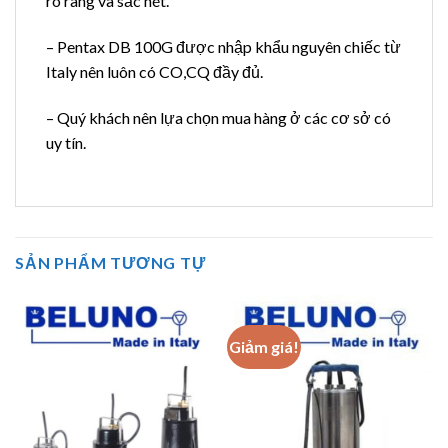
rõ ràng và sắc nét.
– Pentax DB 100G được nhập khẩu nguyên chiếc từ
Italy nên luôn có CO,CQ đầy đủ.
– Quý khách nên lựa chọn mua hàng ở các cơ sở có
uy tín.
SẢN PHẨM TƯƠNG TỰ
Giảm giá!