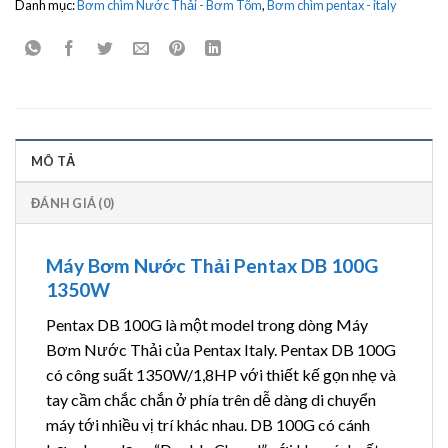
Danh mục:
Bơm chìm Nước Thải - Bơm Tõm
,
Bơm chìm pentax - italy
MÔ TẢ
ĐÁNH GIÁ (0)
Máy Bơm Nước Thải Pentax DB 100G
1350W
Pentax DB 100G là một model trong dòng Máy
Bơm Nước Thải của Pentax Italy. Pentax DB 100G
có công suất 1350W/1,8HP với thiết kế gọn nhẹ và
tay cầm chắc chắn ở phía trên dễ dàng di chuyển
máy tới nhiều vị trí khác nhau. DB 100G có cánh