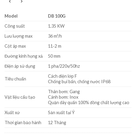
Model
DB 100G
Công suất
1.35 KW
Lưu lượng max
36 m³/h
Cột áp max
11-2 m
Đường kính họng xả
50 mm
Điện áp sử dụng
1 pha/220v/50hz
Cách điện lớp F
Tiêu chuẩn
Chống bụi bẩn, chống nước IP68
Thân bơm: Gang
Vật liệu cấu tạo
Cánh bơm: Inox
Quận dây quấn 100% đồng chất lượng cao
Xuất xứ
Sản xuất tại Ý
Thời gian bảo hành
12 Tháng