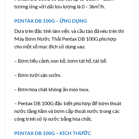
tương ứng với dải lưu lượng là 0 – 36m³/h.
PENTAX DB 100G – ỨNG DỤNG
Dựa trên đặc tính làm việc và cầu tạo đã nêu trên thì
Máy Bơm Nước Thải Pentax DB 100G phù hợp
cho một số mục đích sử dụng sau:
– Bơm tiểu cảnh, non bộ, bơm tát hố, tát bể.
– Bơm tưới sân vườn.
– Bơm hóa chât không ăn mòn Inox.
– Pentax DB 100G đặc biệt phù hợp để bơm thoát
nước tầng hầm và bơm cấp thoát nước trong các
công trình sử lý nước bằng hóa chất.
PENTAX DB 100G – KÍCH THƯỚC