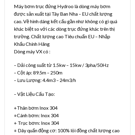
Máy bơm trục đứng Hydroo là dòng máy bơm
được sản xuất tại Tây Ban Nha – EU chất lượng
cao. Về hình dáng kết cấu gần như không có gì quá
khác biệt so với các dòng trục đứng khác trên thị
trường. Chất lượng cao Tiêu chuẩn EU – Nhập
Khẩu Chính Hãng
Dòng máy VX có :
– Dải công suất từ 1.5kw – 15kw / 3pha/50Hz
– Cột áp: 89.5m – 250m
– Lưu Lượng: 4.4m3 – 24m3/h
– Vật Liệu Cấu Tạo:
+Thân bơm Inox 304
+Cánh bơm: Inox 304
+ Trục bơm: Inox 304
+ Dây quấn động cơ: 100% lõi đồng chất lượng cao