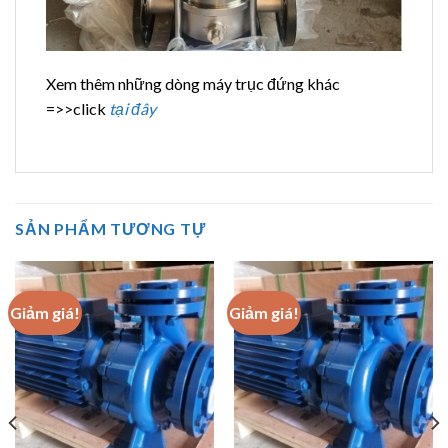
Xem thêm những dòng máy trục đứng khác
=>>click
tại đây
SẢN PHẨM TƯƠNG TỰ
Giảm giá!
Giảm giá!