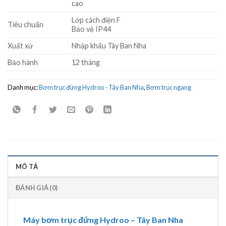
cao
Lớp cách điện F
Tiêu chuẩn
Bảo vệ IP44
Xuất xứ
Nhập khẩu Tây Ban Nha
Bảo hành
12 tháng
Danh mục:
Bơm trục đứng Hydroo - Tây Ban Nha
,
Bơm trục ngang
MÔ TẢ
ĐÁNH GIÁ (0)
Máy bơm trục đứng Hydroo – Tây Ban Nha