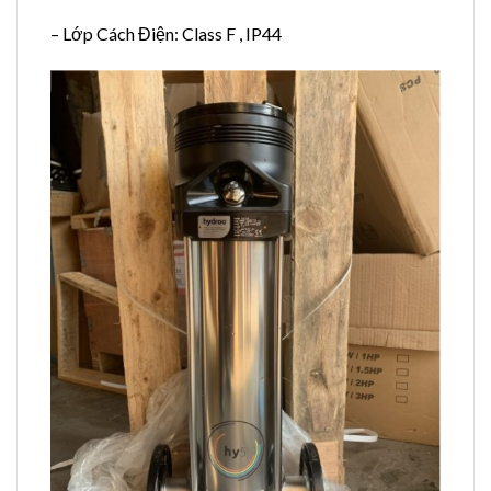
– Lớp Cách Điện: Class F , IP44