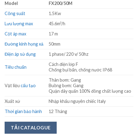
Model
FX200/50M
Công suất
1.5Kw
Lưu lượng max
45.6m³/h
Cột áp max
17 m
Đường kính họng xả
50mm
Điện áp sử dụng
1 phase/ 220 v/ 50hz
Cách điện lớp F
Tiêu chuẩn
Chống bụi bẩn, chống nước IP68
Thân bơm: Gang
Vật liệu
cấu tạo
Buồng bơm: Gang
Quận dây quấn 100% đồng chất lượng cao
Xuất xứ
Nhập khẩu nguyên chiếc Italy
Thời gian bảo hành
12 Tháng
TẢI CATALOGUE