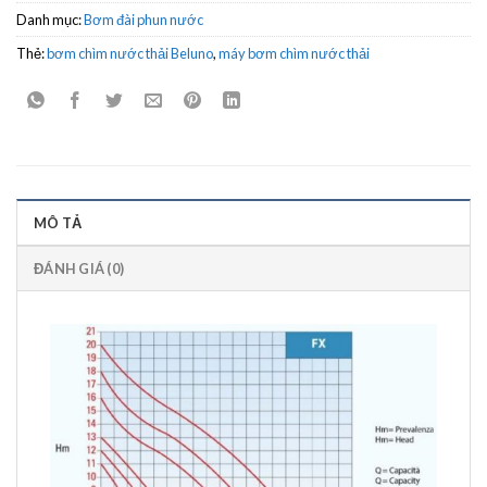
Danh mục:
Bơm đài phun nước
Thẻ:
bơm chìm nước thải Beluno
,
máy bơm chìm nước thải
MÔ TẢ
ĐÁNH GIÁ (0)