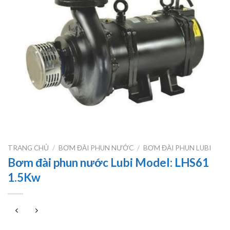
TRANG CHỦ
/
BƠM ĐÀI PHUN NƯỚC
/
BƠM ĐÀI PHUN LUBI
Bơm đài phun nước Lubi Model: LHS61
1.5Kw