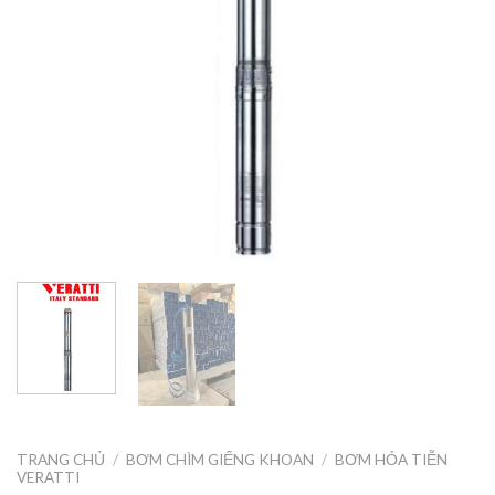
TRANG CHỦ
/
BƠM CHÌM GIẾNG KHOAN
/
BƠM HỎA TIỄN
VERATTI