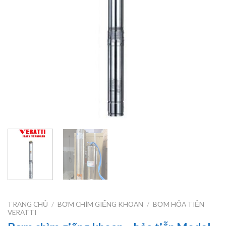
TRANG CHỦ
/
BƠM CHÌM GIẾNG KHOAN
/
BƠM HỎA TIỄN
VERATTI