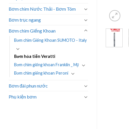
Bơm chìm Nước Thải - Bơm Tõm
Bơm trục ngang
Bơm chìm Giếng Khoan
Bơm chìm Giếng Khoan SUMOTO - Italy
Bơm hỏa tiễn Veratti
Bơm chìm giếng khoan Franklin _ Mỹ
Bơm chìm giếng khoan Peroni
Bơm đài phun nước
Phụ kiện bơm