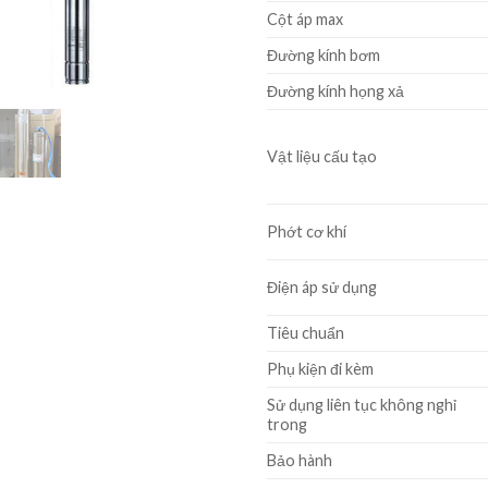
Cột áp max
Đường kính bơm
Đường kính họng xả
Vật liệu cấu tạo
Phớt cơ khí
Điện áp sử dụng
Tiêu chuẩn
Phụ kiện đi kèm
Sử dụng liên tục không nghỉ
trong
Bảo hành