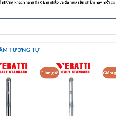
ỉ những khách hàng đã đăng nhập và đã mua sản phẩm này mới có th
HẨM TƯƠNG TỰ
Giảm giá!
Giảm g