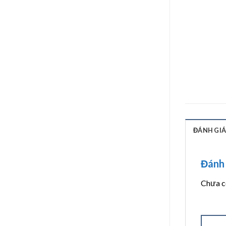
ĐÁNH GIÁ 
Đánh 
Chưa có