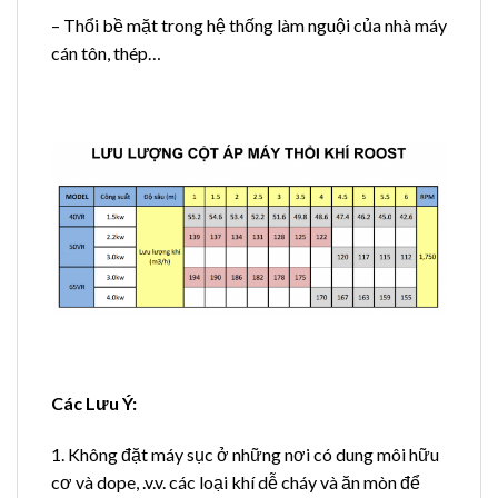
– Thổi bề mặt trong hệ thống làm nguội của nhà máy
cán tôn, thép…
Các Lưu Ý:
1. Không đặt máy sục ở những nơi có dung môi hữu
cơ và dope, .v.v. các loại khí dễ cháy và ăn mòn để