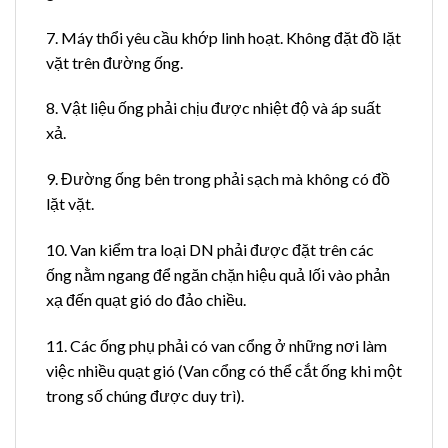
7. Máy thổi yêu cầu khớp linh hoạt. Không đặt đồ lặt
vặt trên đường ống.
8. Vật liệu ống phải chịu được nhiệt độ và áp suất
xả.
9. Đường ống bên trong phải sạch mà không có đồ
lặt vặt.
10. Van kiểm tra loại DN phải được đặt trên các
ống nằm ngang để ngăn chặn hiệu quả lối vào phản
xạ đến quạt gió do đảo chiều.
11. Các ống phụ phải có van cổng ở những nơi làm
việc nhiều quạt gió (Van cổng có thể cắt ống khi một
trong số chúng được duy trì).