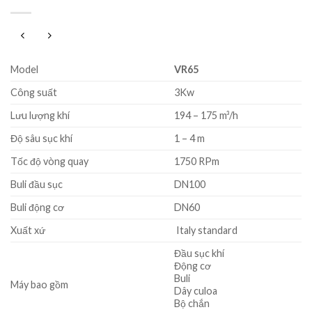
Model
VR65
Công suất
3Kw
Lưu lượng khí
194 – 175 m³/h
Độ sâu sục khí
1 – 4 m
Tốc độ vòng quay
1750 RPm
Buli đầu sục
DN100
Buli động cơ
DN60
Xuất xứ
Italy standard
Đầu sục khí
Động cơ
Buli
Máy bao gồm
Dây culoa
Bộ chắn