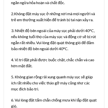
ngăn ngừa hỏa hoạn và chất độc.
2.Không đặt máy sục ở những nơi mà mọi người và
trẻ em thường xuất hiện để tránh bị tai nạn xảy ra.
3. Nhiệt độ bên ngoài của máy sục phải dưới 40°C,
nếu không tuổi thọ của máy sục và động cơ sẽ bị rút
ngắn rất nhiều. Vui lòng đặt quạt thông gió để đảm
bảo nhiệt độ bên ngoài dưới 40°C.
4. Vị trí đặt phải được buộc chặt, chắc chắn và cao
hơn mặt đất.
5. Không gian rộng rãi xung quanh máy sục sẽ giúp
ích rất nhiều cho việc tháo gỡ máy cũng như các
mục đích bảo trì.
6. Vui lòng đặt tấm chắn chống mưa khi lắp đặt quạt
gió.