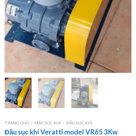
TRANG CHỦ
/
MÁY SỤC KHÍ
/
ĐẦU SỤC KHÍ
Đầu sục khí Veratti model VR65 3Kw