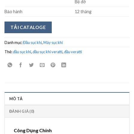
Bệ đỡ
Bảo hành
12 tháng
TẢI CATALOGE
Danh mục:
Đầu sục khí
,
Máy sục khí
Thẻ:
đầu sục khí
,
đầu sục khi veratti
,
đầu veratti
MÔ TẢ
ĐÁNH GIÁ (0)
Công Dụng Chính