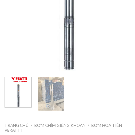
TRANG CHỦ
/
BƠM CHÌM GIẾNG KHOAN
/
BƠM HỎA TIỄN
VERATTI