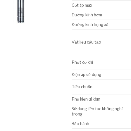
Cột áp max
Đường kính bơm
Đường kính họng xả
Vật liệu cấu tạo
Phớt cơ khí
Điện áp sử dụng
Tiêu chuẩn
Phụ kiện đi kèm
Sử dụng liên tục không nghỉ
trong
Bảo hành