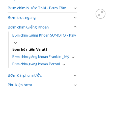
Bơm chìm Nước Thải - Bơm Tõm
Bơm trục ngang
Bơm chìm Giếng Khoan
Bơm chìm Giếng Khoan SUMOTO - Italy
Bơm hỏa tiễn Veratti
Bơm chìm giếng khoan Franklin _ Mỹ
Bơm chìm giếng khoan Peroni
Bơm đài phun nước
Phụ kiện bơm