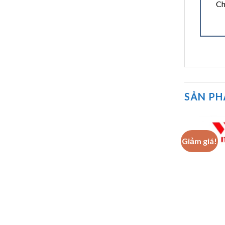
Ch
SẢN P
Giảm giá!
Giảm giá!