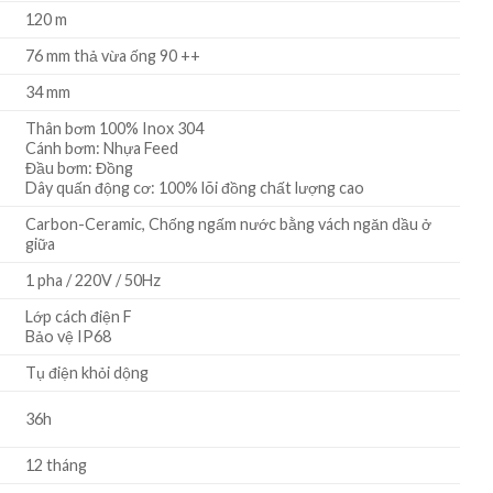
120 m
76 mm thả vừa ống 90 ++
34 mm
Thân bơm 100% Inox 304
Cánh bơm: Nhựa Feed
Đầu bơm: Đồng
Dây quấn động cơ: 100% lõi đồng chất lượng cao
Carbon-Ceramic, Chống ngấm nước bằng vách ngăn dầu ở
giữa
1 pha / 220V / 50Hz
Lớp cách điện F
Bảo vệ IP68
Tụ điện khỏi dộng
36h
12 tháng