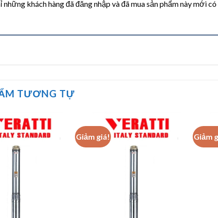
ỉ những khách hàng đã đăng nhập và đã mua sản phẩm này mới có th
HẨM TƯƠNG TỰ
Giảm giá!
Giảm g