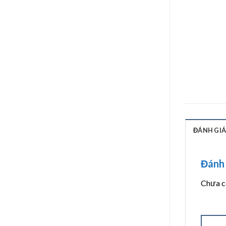
ĐÁNH GIÁ 
Đánh 
Chưa có