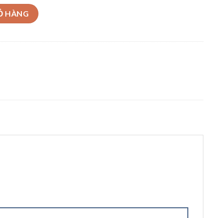
ễnModel 3SSm4/28 – 1.5kW số lượng
Ỏ HÀNG