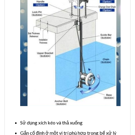
Sử dụng xích kéo và thả xuống
Gắn cố định ở một vị trí phù hợp trong bể xử lý