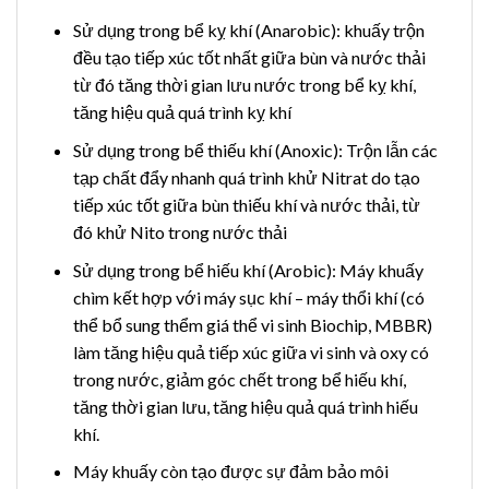
Sử dụng trong bể kỵ khí (Anarobic): khuấy trộn
đều tạo tiếp xúc tốt nhất giữa bùn và nước thải
từ đó tăng thời gian lưu nước trong bể kỵ khí,
tăng hiệu quả quá trình kỵ khí
Sử dụng trong bể thiếu khí (Anoxic): Trộn lẫn các
tạp chất đẩy nhanh quá trình khử Nitrat do tạo
tiếp xúc tốt giữa bùn thiếu khí và nước thải, từ
đó khử Nito trong nước thải
Sử dụng trong bể hiếu khí (Arobic): Máy khuấy
chìm kết hợp với máy sục khí – máy thổi khí (có
thể bổ sung thểm giá thể vi sinh Biochip, MBBR)
làm tăng hiệu quả tiếp xúc giữa vi sinh và oxy có
trong nước, giảm góc chết trong bể hiếu khí,
tăng thời gian lưu, tăng hiệu quả quá trình hiếu
khí.
Máy khuấy còn tạo được sự đảm bảo môi