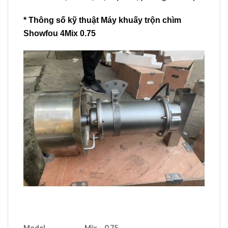
* Thông số kỹ thuật Máy khuấy trộn chìm
Showfou 4Mix 0.75
Model
Mix – 0.75