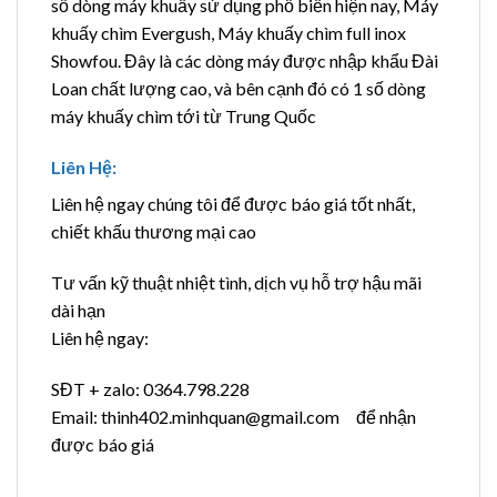
số dòng máy khuấy sử dụng phổ biến hiện nay, Máy
khuấy chìm Evergush, Máy khuấy chìm full inox
Showfou. Đây là các dòng máy được nhập khẩu Đài
Loan chất lượng cao, và bên cạnh đó có 1 số dòng
máy khuấy chìm tới từ Trung Quốc
Liên Hệ:
Liên hệ ngay chúng tôi để được báo giá tốt nhất,
chiết khấu thương mại cao
Tư vấn kỹ thuật nhiệt tình, dịch vụ hỗ trợ hậu mãi
dài hạn
Liên hệ ngay:
SĐT + zalo: 0364.798.228
Email: thinh402.minhquan@gmail.com để nhận
được báo giá