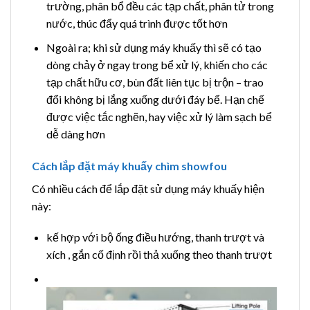
trường, phân bổ đều các tạp chất, phân tử trong
nước, thúc đẩy quá trình được tốt hơn
Ngoài ra; khi sử dụng máy khuấy thì sẽ có tạo
dòng chảy ở ngay trong bể xử lý, khiến cho các
tạp chất hữu cơ, bùn đất liên tục bị trộn – trao
đổi không bị lắng xuống dưới đáy bể. Hạn chế
được việc tắc nghẽn, hay việc xử lý làm sạch bể
dễ dàng hơn
Cách lắp đặt máy khuấy chìm showfou
Có nhiều cách để lắp đặt sử dụng máy khuấy hiện
này:
kế hợp với bộ ống điều hướng, thanh trượt và
xích , gắn cố định rồi thả xuống theo thanh trượt