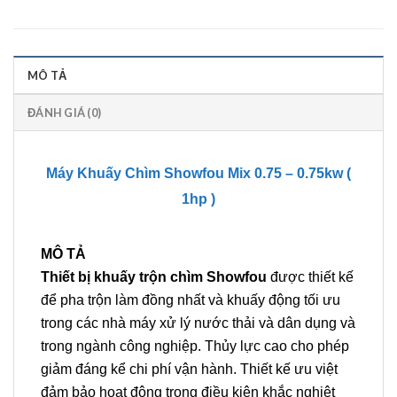
MÔ TẢ
ĐÁNH GIÁ (0)
Máy Khuấy Chìm Showfou Mix 0.75 – 0.75kw (
1hp )
MÔ TẢ
Thiết bị khuấy trộn chìm Showfou
được thiết kế
để pha trộn làm đồng nhất và khuấy động tối ưu
trong các nhà máy xử lý nước thải và dân dụng và
trong ngành công nghiệp. Thủy lực cao cho phép
giảm đáng kể chi phí vận hành. Thiết kế ưu việt
đảm bảo hoạt động trong điều kiện khắc nghiệt