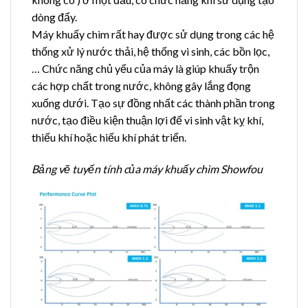
dòng đẩy.
Máy khuấy chìm rất hay được sử dụng trong các hệ
thống xử lý nước thải, hệ thống vi sinh, các bồn lọc,
… Chức năng chủ yếu của máy là giúp khuấy trộn
các hợp chất trong nước, không gây lắng đọng
xuống dưới. Tạo sự đồng nhất các thành phần trong
nước, tạo điều kiện thuận lợi để vi sinh vật kỵ khí,
thiếu khí hoặc hiếu khí phát triển.
Bảng vẽ tuyến tính của máy khuấy chìm Showfou