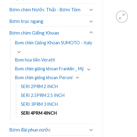
Bơm chìm Nước Thải - Bơm Tõm
Bơm trục ngang
Bơm chìm Giếng Khoan
Bơm chìm Giếng Khoan SUMOTO - Italy
Bơm hỏa tiễn Veratti
Bơm chìm giếng khoan Franklin _ Mỹ
Bơm chìm giếng khoan Peroni
SERI 2PRM 2 INCH
SERI 2.5PRM 2.5 INCH
SERI 3PRM 3 INCH
SERI 4PRM 4INCH
Bơm đài phun nước