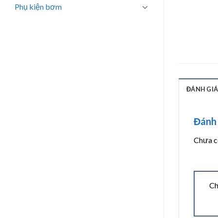
Phụ kiện bơm
ĐÁNH GIÁ 
Đánh 
Chưa có
Ch