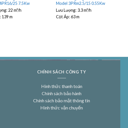
4PR16/25 7.5Kw
Model 3PRm2.5/15 0.55Kw
ợng:
22 m³/h
Lưu Lượng:
3.3 m³/h
:
139 m
Cột Áp:
63 m
CHÍNH SÁCH CÔNG TY
Hình thức thanh toán
Chính sách bảo hành
Chính sách bảo mật thông tin
Hình thức vận chuyển