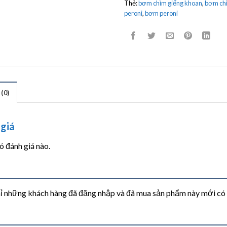
Thẻ:
bơm chìm giếng khoan
,
bơm chì
peroni
,
bơm peroni
(0)
giá
 đánh giá nào.
ỉ những khách hàng đã đăng nhập và đã mua sản phẩm này mới có th