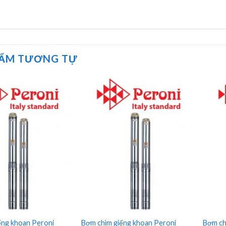
HẨM TƯƠNG TỰ
ếng khoan Peroni
Bơm chìm giếng khoan Peroni
Bơm ch