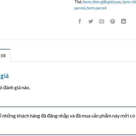
Thẻ:
bơm chìm giếng khoan
,
bơm chì
peroni
,
bơm peroni
(0)
giá
 đánh giá nào.
ỉ những khách hàng đã đăng nhập và đã mua sản phẩm này mới có th