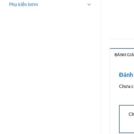
Phụ kiện bơm
ĐÁNH GIÁ 
Đánh 
Chưa có
Ch