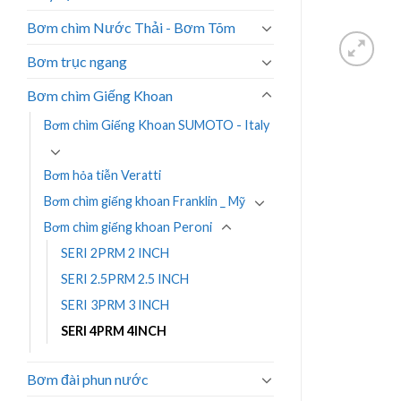
Bơm chìm Nước Thải - Bơm Tõm
Bơm trục ngang
Bơm chìm Giếng Khoan
Bơm chìm Giếng Khoan SUMOTO - Italy
Bơm hỏa tiễn Veratti
Bơm chìm giếng khoan Franklin _ Mỹ
Bơm chìm giếng khoan Peroni
SERI 2PRM 2 INCH
SERI 2.5PRM 2.5 INCH
SERI 3PRM 3 INCH
SERI 4PRM 4INCH
Bơm đài phun nước