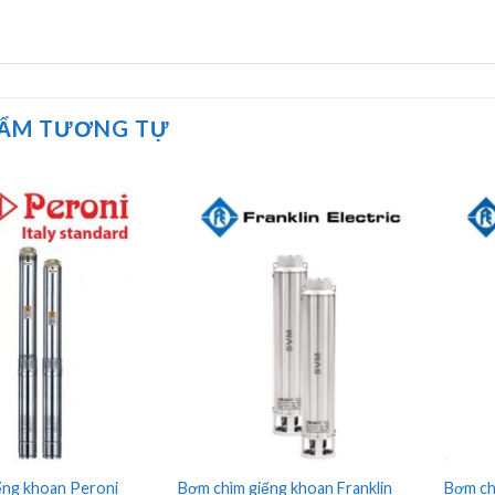
HẨM TƯƠNG TỰ
ếng khoan Peroni
Bơm chìm giếng khoan Franklin
Bơm ch