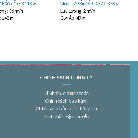
11F065-1963 11Kw
Model 2PRm140-0.37 0.37Kw
ợng:
36 m³/h
Lưu Lượng:
2 m³/h
:
148 m
Cột Áp:
49 m
CHÍNH SÁCH CÔNG TY
Hình thức thanh toán
Chính sách bảo hành
Chính sách bảo mật thông tin
Hình thức vận chuyển