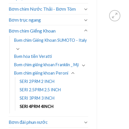
Bơm chìm Nước Thải - Bơm Tõm
Bơm trục ngang
Bơm chìm Giếng Khoan
Bơm chìm Giếng Khoan SUMOTO - Italy
Bơm hỏa tiễn Veratti
Bơm chìm giếng khoan Franklin _ Mỹ
Bơm chìm giếng khoan Peroni
SERI 2PRM 2 INCH
SERI 2.5PRM 2.5 INCH
SERI 3PRM 3 INCH
SERI 4PRM 4INCH
Bơm đài phun nước