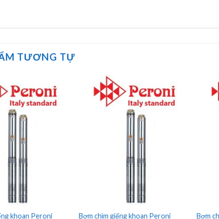
HẨM TƯƠNG TỰ
ếng khoan Peroni
Bơm chìm giếng khoan Peroni
Bơm ch