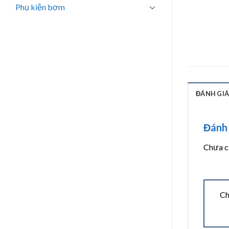
Phụ kiện bơm
ĐÁNH GIÁ 
Đánh 
Chưa có
Ch