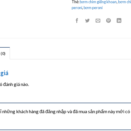
Thẻ:
bơm chìm giếng khoan
,
bơm chì
peroni
,
bơm peroni
(0)
giá
 đánh giá nào.
ỉ những khách hàng đã đăng nhập và đã mua sản phẩm này mới có th