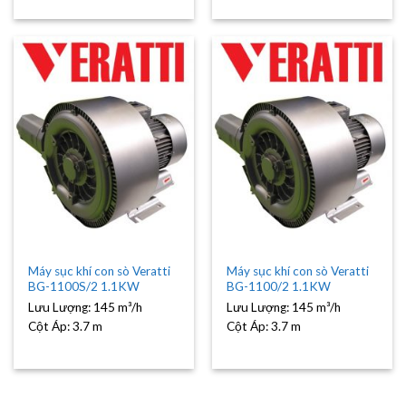
Máy sục khí con sò Veratti
Máy sục khí con sò Veratti
BG-1100S/2 1.1KW
BG-1100/2 1.1KW
Lưu Lượng:
145 m³/h
Lưu Lượng:
145 m³/h
Cột Áp:
3.7 m
Cột Áp:
3.7 m