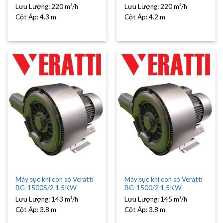
Lưu Lượng:
220 m³/h
Lưu Lượng:
220 m³/h
Cột Áp:
4.3 m
Cột Áp:
4.2 m
Máy sục khí con sò Veratti
Máy sục khí con sò Veratti
BG-1500S/2 1.5KW
BG-1500/2 1.5KW
Lưu Lượng:
143 m³/h
Lưu Lượng:
145 m³/h
Cột Áp:
3.8 m
Cột Áp:
3.8 m