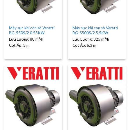
Máy sục khí con sò Veratti
Máy sục khí con sò Veratti
BG-550S/2 0.55KW
BG-5500S/2 5.5KW
Lưu Lượng:
88 m³/h
Lưu Lượng:
325 m³/h
Cột Áp:
3 m
Cột Áp:
6.3 m