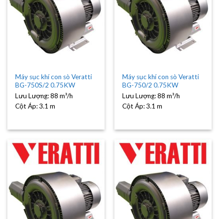
Máy sục khí con sò Veratti
Máy sục khí con sò Veratti
BG-750S/2 0.75KW
BG-750/2 0.75KW
Lưu Lượng:
88 m³/h
Lưu Lượng:
88 m³/h
Cột Áp:
3.1 m
Cột Áp:
3.1 m