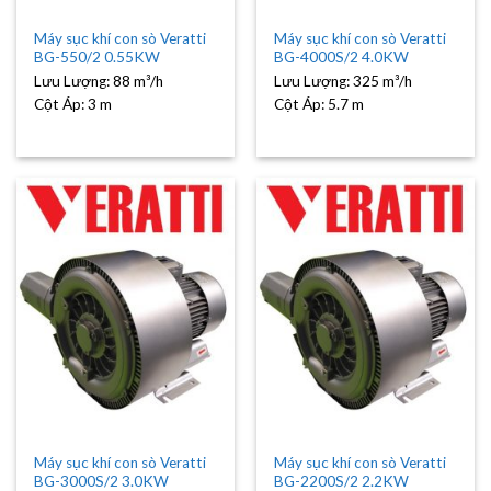
Máy sục khí con sò Veratti
Máy sục khí con sò Veratti
BG-550/2 0.55KW
BG-4000S/2 4.0KW
Lưu Lượng:
88 m³/h
Lưu Lượng:
325 m³/h
Cột Áp:
3 m
Cột Áp:
5.7 m
Máy sục khí con sò Veratti
Máy sục khí con sò Veratti
BG-3000S/2 3.0KW
BG-2200S/2 2.2KW