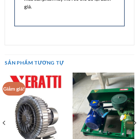
giá.
SẢN PHẨM TƯƠNG TỰ
Giảm giá!