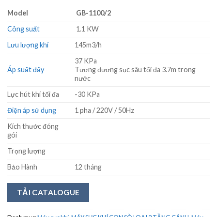
Model
GB-1100/2
Công suất
1.1 KW
Lưu lượng khí
145m3/h
37 KPa
Áp suất đẩy
Tương đương sục sâu tối đa 3.7m trong
nước
Lực hút khí tối đa
-30 KPa
Điện áp sử dụng
1 pha / 220V / 50Hz
Kích thước đóng
gói
Trọng lượng
Bảo Hành
12 tháng
TẢI CATALOGUE