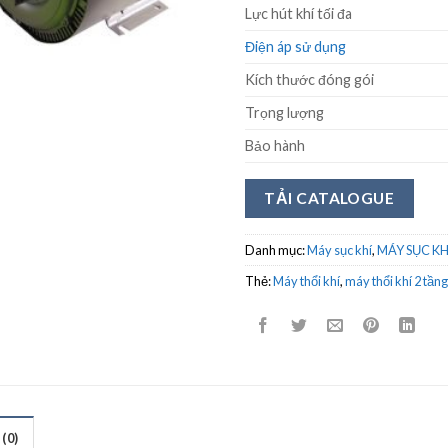
Lực hút khí tối đa
Điện áp sử dụng
Kích thước đóng gói
Trọng lượng
Bảo hành
TẢI CATALOGUE
Danh mục:
Máy sục khí
,
MÁY SỤC KH
Thẻ:
Máy thổi khí
,
máy thổi khí 2 tần
(0)