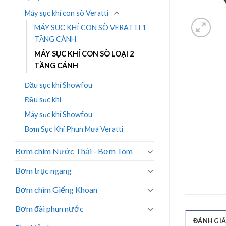
Máy sục khí con sò Veratti
MÁY SỤC KHÍ CON SÒ VERATTI 1
TẦNG CÁNH
MÁY SỤC KHÍ CON SÒ LOẠI 2
TẦNG CÁNH
Đầu sục khí Showfou
Đầu sục khí
Máy sục khí Showfou
Bơm Sục Khí Phun Mưa Veratti
Bơm chìm Nước Thải - Bơm Tõm
Bơm trục ngang
Bơm chìm Giếng Khoan
Bơm đài phun nước
ĐÁNH GIÁ 