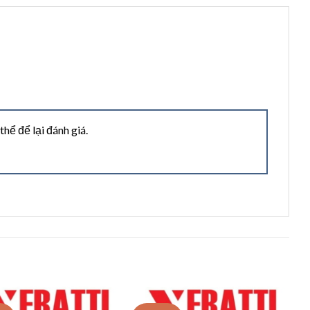
ể để lại đánh giá.