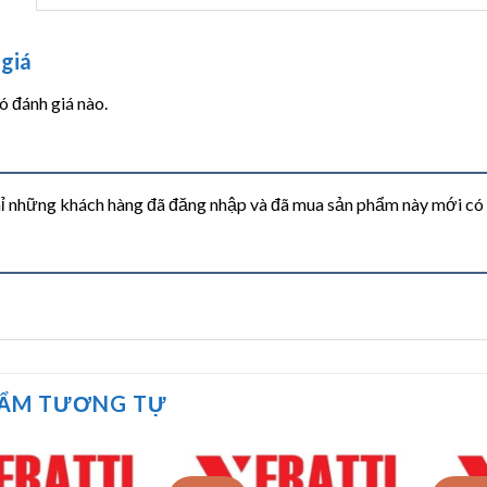
giá
 đánh giá nào.
ỉ những khách hàng đã đăng nhập và đã mua sản phẩm này mới có th
HẨM TƯƠNG TỰ