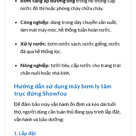
Bơm tăng áp đường ống
trong hệ thống cấp
nước đô thị hoặc phòng cháy chữa cháy.
Công nghiệp
: dùng trong dây chuyền sản xuất,
làm mát máy móc, hệ thống tuần hoàn nước.
Xử lý nước
: bơm nước sạch, nước giếng, nước
đã qua hệ thống lọc.
Nông nghiệp
: tưới tiêu, cấp nước cho trang trại
chăn nuôi hoặc nhà kính.
Hướng dẫn sử dụng máy bơm ly tâm
trục đứng Showfou
Để đảm bảo máy vận hành ổn định và kéo dài tuổi
thọ, người dùng cần tuân thủ đúng quy trình lắp đặt,
vận hành và bảo dưỡng:
1. Lắp đặt