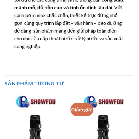
mạnh mẽ, độ bền cao và tính ổn định lâu dài
. Với
cánh bơm inox chắc chắn, thiết kế trục đứng nhỏ
gọn, cùng quy trình lắp đặt – vận hành – bảo dưỡng
dễ dàng, sản phẩm mang đến giải pháp toàn diện
cho nhu cầu cấp thoát nước, xử lý nước và sản xuất
công nghiệp.
SẢN PHẨM TƯƠNG TỰ
Giảm giá!