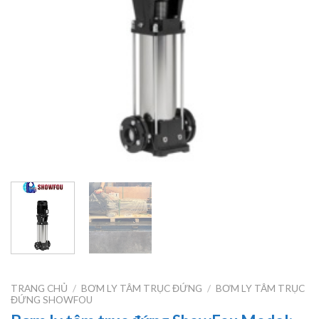
TRANG CHỦ
/
BƠM LY TÂM TRỤC ĐỨNG
/
BƠM LY TÂM TRỤC
ĐỨNG SHOWFOU