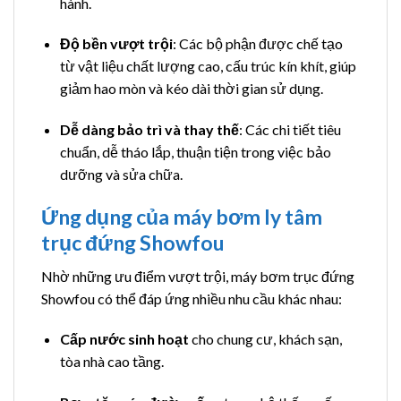
hành.
Độ bền vượt trội
: Các bộ phận được chế tạo
từ vật liệu chất lượng cao, cấu trúc kín khít, giúp
giảm hao mòn và kéo dài thời gian sử dụng.
Dễ dàng bảo trì và thay thế
: Các chi tiết tiêu
chuẩn, dễ tháo lắp, thuận tiện trong việc bảo
dưỡng và sửa chữa.
Ứng dụng của máy bơm ly tâm
trục đứng Showfou
Nhờ những ưu điểm vượt trội, máy bơm trục đứng
Showfou có thể đáp ứng nhiều nhu cầu khác nhau:
Cấp nước sinh hoạt
cho chung cư, khách sạn,
tòa nhà cao tầng.