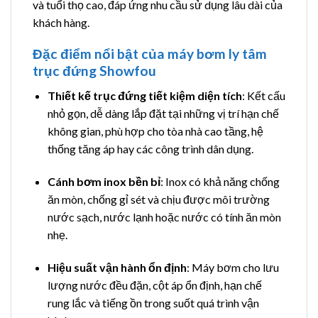
và tuổi thọ cao, đáp ứng nhu cầu sử dụng lâu dài của
khách hàng.
Đặc điểm nổi bật của máy bơm ly tâm
trục đứng Showfou
Thiết kế trục đứng tiết kiệm diện tích
: Kết cấu
nhỏ gọn, dễ dàng lắp đặt tại những vị trí hạn chế
không gian, phù hợp cho tòa nhà cao tầng, hệ
thống tăng áp hay các công trình dân dụng.
Cánh bơm inox bền bỉ
: Inox có khả năng chống
ăn mòn, chống gỉ sét và chịu được môi trường
nước sạch, nước lạnh hoặc nước có tính ăn mòn
nhẹ.
Hiệu suất vận hành ổn định
: Máy bơm cho lưu
lượng nước đều đặn, cột áp ổn định, hạn chế
rung lắc và tiếng ồn trong suốt quá trình vận