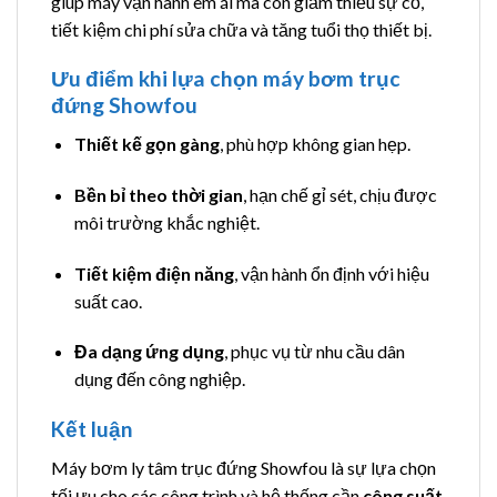
giúp máy vận hành êm ái mà còn giảm thiểu sự cố,
tiết kiệm chi phí sửa chữa và tăng tuổi thọ thiết bị.
Ưu điểm khi lựa chọn máy bơm trục
đứng Showfou
Thiết kế gọn gàng
, phù hợp không gian hẹp.
Bền bỉ theo thời gian
, hạn chế gỉ sét, chịu được
môi trường khắc nghiệt.
Tiết kiệm điện năng
, vận hành ổn định với hiệu
suất cao.
Đa dạng ứng dụng
, phục vụ từ nhu cầu dân
dụng đến công nghiệp.
Kết luận
Máy bơm ly tâm trục đứng Showfou là sự lựa chọn
tối ưu cho các công trình và hệ thống cần
công suất