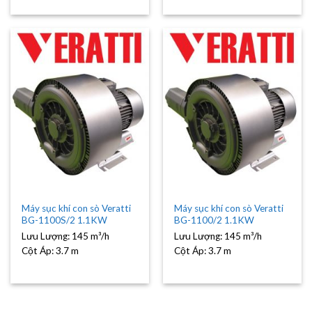
Máy sục khí con sò Veratti
Máy sục khí con sò Veratti
BG-1100S/2 1.1KW
BG-1100/2 1.1KW
Lưu Lượng:
145 m³/h
Lưu Lượng:
145 m³/h
Cột Áp:
3.7 m
Cột Áp:
3.7 m