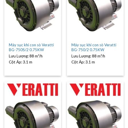
Máy sục khí con sò Veratti
Máy sục khí con sò Veratti
BG-750S/2 0.75KW
BG-750/2 0.75KW
Lưu Lượng:
88 m³/h
Lưu Lượng:
88 m³/h
Cột Áp:
3.1 m
Cột Áp:
3.1 m