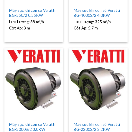
Máy sục khí con sò Veratti
Máy sục khí con sò Veratti
BG-550/2 0.55KW
BG-4000S/2 4.0KW
Lưu Lượng:
88 m³/h
Lưu Lượng:
325 m³/h
Cột Áp:
3 m
Cột Áp:
5.7 m
Máy sục khí con sò Veratti
Máy sục khí con sò Veratti
BG-3000S/2 3.0KW
BG-2200S/2 2.2KW