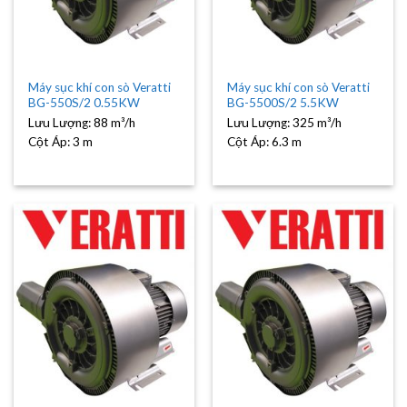
Máy sục khí con sò Veratti
Máy sục khí con sò Veratti
BG-550S/2 0.55KW
BG-5500S/2 5.5KW
Lưu Lượng:
88 m³/h
Lưu Lượng:
325 m³/h
Cột Áp:
3 m
Cột Áp:
6.3 m