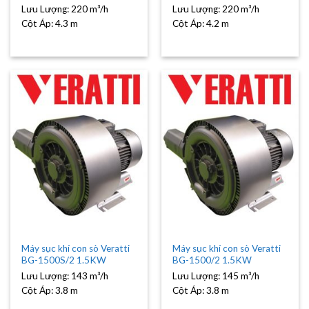
Lưu Lượng:
220 m³/h
Lưu Lượng:
220 m³/h
Cột Áp:
4.3 m
Cột Áp:
4.2 m
Máy sục khí con sò Veratti
Máy sục khí con sò Veratti
BG-1500S/2 1.5KW
BG-1500/2 1.5KW
Lưu Lượng:
143 m³/h
Lưu Lượng:
145 m³/h
Cột Áp:
3.8 m
Cột Áp:
3.8 m