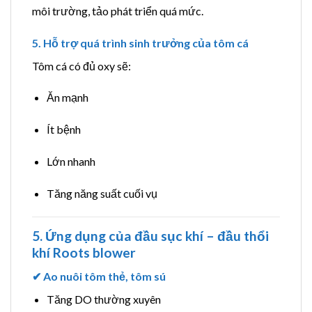
môi trường, tảo phát triển quá mức.
5. Hỗ trợ quá trình sinh trưởng của tôm cá
Tôm cá có đủ oxy sẽ:
Ăn mạnh
Ít bệnh
Lớn nhanh
Tăng năng suất cuối vụ
5. Ứng dụng của đầu sục khí – đầu thổi
khí Roots blower
✔ Ao nuôi tôm thẻ, tôm sú
Tăng DO thường xuyên