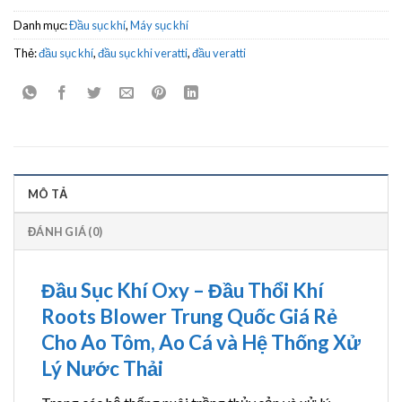
Danh mục:
Đầu sục khí
,
Máy sục khí
Thẻ:
đầu sục khí
,
đầu sục khi veratti
,
đầu veratti
MÔ TẢ
ĐÁNH GIÁ (0)
Đầu Sục Khí Oxy – Đầu Thổi Khí
Roots Blower Trung Quốc Giá Rẻ
Cho Ao Tôm, Ao Cá và Hệ Thống Xử
Lý Nước Thải