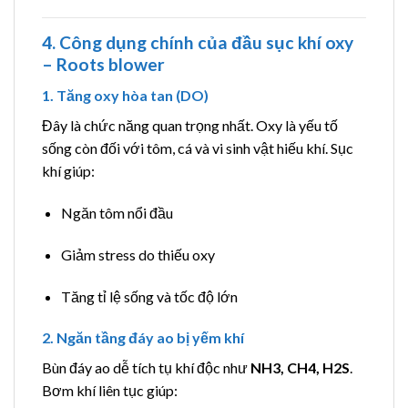
4. Công dụng chính của đầu sục khí oxy
– Roots blower
1. Tăng oxy hòa tan (DO)
Đây là chức năng quan trọng nhất. Oxy là yếu tố
sống còn đối với tôm, cá và vi sinh vật hiếu khí. Sục
khí giúp:
Ngăn tôm nổi đầu
Giảm stress do thiếu oxy
Tăng tỉ lệ sống và tốc độ lớn
2. Ngăn tầng đáy ao bị yếm khí
Bùn đáy ao dễ tích tụ khí độc như
NH3, CH4, H2S
.
Bơm khí liên tục giúp: