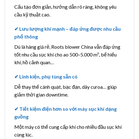
Cấu tạo đơn giản, hướng dẫn rõ ràng, không yêu
cầu kỹ thuật cao.
✔
Lưu lượng khí mạnh – đáp ứng được nhu cầu
phổ thông
Dù là hàng giá rẻ, Roots blower China vẫn đáp ứng
tốt nhu cầu sục khí cho ao 500–5.000 m², bể hiếu
khí, hồ cảnh quan…
✔
Linh kiện, phụ tùng sẵn có
Dễ thay thế cánh quạt, bạc đạn, dây curoa… giúp
giảm thời gian downtime.
✔
Tiết kiệm điện hơn so với máy sục khí dạng
guồng
Một máy có thể cung cấp khí cho nhiều đầu sục khí
cùng lúc.