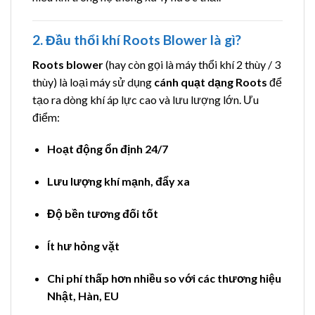
2. Đầu thổi khí Roots Blower là gì?
Roots blower
(hay còn gọi là máy thổi khí 2 thùy / 3
thùy) là loại máy sử dụng
cánh quạt dạng Roots
để
tạo ra dòng khí áp lực cao và lưu lượng lớn. Ưu
điểm:
Hoạt động ổn định 24/7
Lưu lượng khí mạnh, đẩy xa
Độ bền tương đối tốt
Ít hư hỏng vặt
Chi phí thấp hơn nhiều so với các thương hiệu
Nhật, Hàn, EU