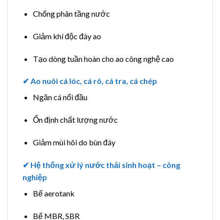
Chống phân tầng nước
Giảm khí độc đáy ao
Tạo dòng tuần hoàn cho ao công nghệ cao
✔ Ao nuôi cá lóc, cá rô, cá tra, cá chép
Ngăn cá nổi đầu
Ổn định chất lượng nước
Giảm mùi hôi do bùn đáy
✔ Hệ thống xử lý nước thải sinh hoạt – công
nghiệp
Bể aerotank
Bể MBR, SBR