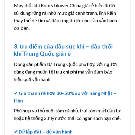
Máy thổi khí Roots blower China giá rẻ hiện được
sử dụng rộng rãi nhờ mức giá cạnh tranh, linh kiện
thay thế dễ tìm và đáp ứng được nhu cầu vận hành
cơ bản.
3. Ưu điểm của đầu sục khí – đầu thổi
khí Trung Quốc giá rẻ
Dòng sản phẩm từ Trung Quốc phù hợp với người
dùng đang muốn
tối ưu chi phí
mà vẫn đảm bảo
hiệu quả vận hành:
✔
Giá thành rẻ hơn 30–50% so với hàng Nhật –
Hàn
Phù hợp với hộ nuôi tôm cá nhỏ, trại tôm mới đầu tư
hoặc hệ thống xử lý nước thải có ngân sách hạn chế.
✔
Dễ lắp đặt – dễ vận hành