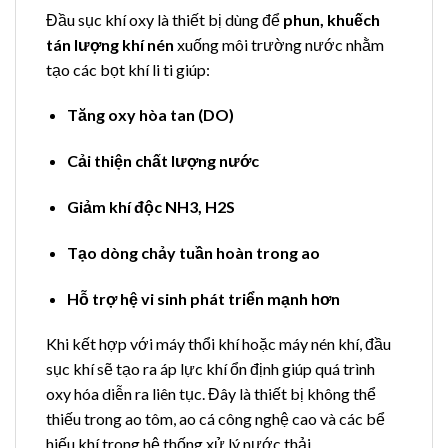
Đầu sục khí oxy là thiết bị dùng để
phun, khuếch
tán lượng khí nén
xuống môi trường nước nhằm
tạo các bọt khí li ti giúp:
Tăng oxy hòa tan (DO)
Cải thiện chất lượng nước
Giảm khí độc NH3, H2S
Tạo dòng chảy tuần hoàn trong ao
Hỗ trợ hệ vi sinh phát triển mạnh hơn
Khi kết hợp với máy thổi khí hoặc máy nén khí, đầu
sục khí sẽ tạo ra áp lực khí ổn định giúp quá trình
oxy hóa diễn ra liên tục. Đây là thiết bị không thể
thiếu trong ao tôm, ao cá công nghệ cao và các bể
hiếu khí trong hệ thống xử lý nước thải.