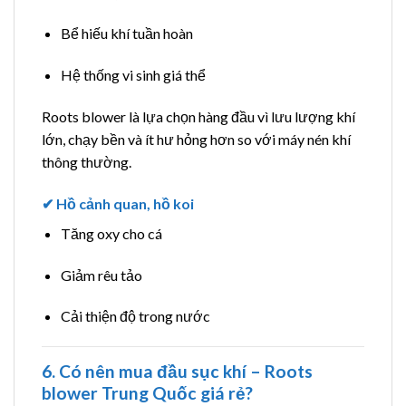
Bể hiếu khí tuần hoàn
Hệ thống vi sinh giá thể
Roots blower là lựa chọn hàng đầu vì lưu lượng khí
lớn, chạy bền và ít hư hỏng hơn so với máy nén khí
thông thường.
✔ Hồ cảnh quan, hồ koi
Tăng oxy cho cá
Giảm rêu tảo
Cải thiện độ trong nước
6. Có nên mua đầu sục khí – Roots
blower Trung Quốc giá rẻ?