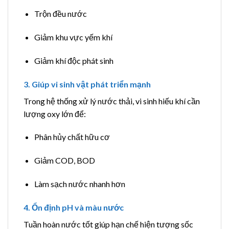
Trộn đều nước
Giảm khu vực yếm khí
Giảm khí độc phát sinh
3. Giúp vi sinh vật phát triển mạnh
Trong hệ thống xử lý nước thải, vi sinh hiếu khí cần
lượng oxy lớn để:
Phân hủy chất hữu cơ
Giảm COD, BOD
Làm sạch nước nhanh hơn
4. Ổn định pH và màu nước
Tuần hoàn nước tốt giúp hạn chế hiện tượng sốc