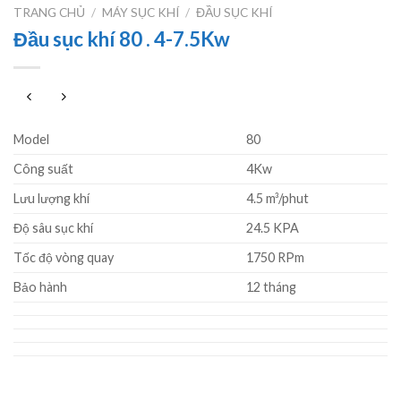
TRANG CHỦ
/
MÁY SỤC KHÍ
/
ĐẦU SỤC KHÍ
Đầu sục khí 80 . 4-7.5Kw
Model
80
Công suất
4Kw
Lưu lượng khí
4.5 m³/phut
Độ sâu sục khí
24.5 KPA
Tốc độ vòng quay
1750 RPm
Bảo hành
12 tháng