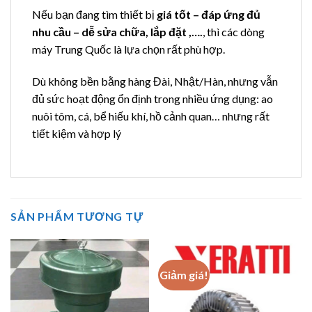
Nếu bạn đang tìm thiết bị
giá tốt – đáp ứng đủ
nhu cầu – dễ sửa chữa, lắp đặt ,….
, thì các dòng
máy Trung Quốc là lựa chọn rất phù hợp.
Dù không bền bằng hàng Đài, Nhật/Hàn, nhưng vẫn
đủ sức hoạt động ổn định trong nhiều ứng dụng: ao
nuôi tôm, cá, bể hiếu khí, hồ cảnh quan… nhưng rất
tiết kiệm và hợp lý
SẢN PHẨM TƯƠNG TỰ
Giảm giá!