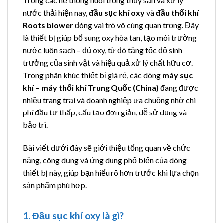
Trong các hệ thống nuôi trồng thủy sản và xử lý
nước thải hiện nay,
đầu sục khí oxy
và
đầu thổi khí
Roots blower
đóng vai trò vô cùng quan trọng. Đây
là thiết bị giúp bổ sung oxy hòa tan, tạo môi trường
nước luôn sạch – đủ oxy, từ đó tăng tốc độ sinh
trưởng của sinh vật và hiệu quả xử lý chất hữu cơ.
Trong phân khúc thiết bị giá rẻ, các dòng
máy sục
khí – máy thổi khí Trung Quốc (China)
đang được
nhiều trang trại và doanh nghiệp ưa chuộng nhờ chi
phí đầu tư thấp, cấu tạo đơn giản, dễ sử dụng và
bảo trì.
Bài viết dưới đây sẽ giới thiệu tổng quan về chức
năng, công dụng và ứng dụng phổ biến của dòng
thiết bị này, giúp bạn hiểu rõ hơn trước khi lựa chọn
sản phẩm phù hợp.
1. Đầu sục khí oxy là gì?