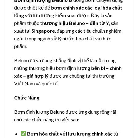
được thiết kế để
bơm chính xác các loại hóa chất
lỏng
với lưu lượng kiểm soát được. Đây là sản
phẩm thuộc
thương hiệu Beluno – đến từ Ý
, sản
xuất tại
Singapore
, đáp ứng các tiêu chuẩn nghiêm
ngặt trong ngành xử lý nước, hóa chất và thực
phẩm.
Beluno đã và đang khẳng định vị thế là một trong
những thương hiệu bơm định lượng
bền bỉ – chính
xác – giá hợp lý
được ưa chuộng tại thị trường
Việt Nam và quốc tế.
Chức Năng
Bơm định lượng Beluno được ứng dụng rộng rãi
nhờ các chức năng ưu việt sau:
Bơm hóa chất với lưu lượng chính xác
từ