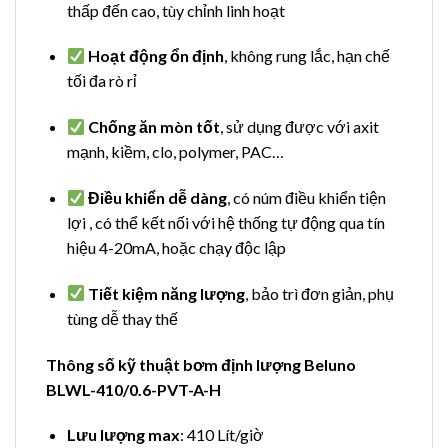
thấp đến cao, tùy chỉnh linh hoạt
Hoạt động ổn định
, không rung lắc, hạn chế
tối đa rò rỉ
Chống ăn mòn tốt
, sử dụng được với axit
mạnh, kiềm, clo, polymer, PAC…
Điều khiển dễ dàng
, có núm điều khiển tiện
lợi , có thể kết nối với hệ thống tự động qua tín
hiệu 4-20mA, hoặc chạy độc lập
Tiết kiệm năng lượng
, bảo trì đơn giản, phụ
tùng dễ thay thế
Thông số kỹ thuật bơm định lượng Beluno
BLWL-410/0.6-PVT-A-H
Lưu lượng max
: 410 Lít/giờ