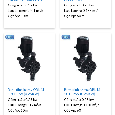
Công suất:
0.37 kw
Công suất:
0.25 kw
Lưu Lượng:
0.201 m³/h
Lưu Lượng:
0.155 m³/h
Cột Áp:
50 m
Cột Áp:
60 m
Bơm định lượng OBL M
Bơm định lượng OBL M
120PPSV (0.25KW)
101PPSV (0.25KW)
Công suất:
0.25 kw
Công suất:
0.25 kw
Lưu Lượng:
0.12 m³/h
Lưu Lượng:
0.101 m³/h
Cột Áp:
60 m
Cột Áp:
60 m