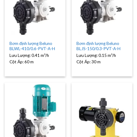
Bơm định lượng Beluno
Bơm định lượng Beluno
BLWL-410/0.6-PVT-A-H
BLJS-150/0.3-PVT-A-H
Lưu Lượng:
0.41 m³/h
Lưu Lượng:
0.15 m³/h
Cột Áp:
60 m
Cột Áp:
30 m