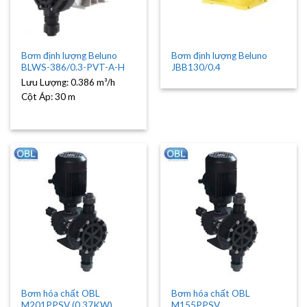
Bơm định lượng Beluno
Bơm định lượng Beluno
BLWS-386/0.3-PVT-A-H
JBB130/0.4
Lưu Lượng:
0.386 m³/h
Cột Áp:
30 m
Bơm hóa chất OBL
Bơm hóa chất OBL
M201PPSV (0.37KW)
M155PPSV