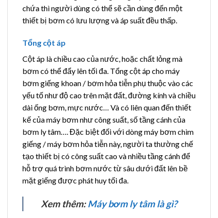
chứa thì người dùng có thể sẽ cần dùng đến một
thiết bị bơm có lưu lượng và áp suất đều thấp.
Tổng cột áp
Cột áp là chiều cao của nước, hoặc chất lỏng mà
bơm có thể đẩy lên tối đa. Tổng cột áp cho máy
bơm giếng khoan / bơm hỏa tiễn phụ thuộc vào các
yếu tố như độ cao trên mặt đất, đường kính và chiều
dài ống bơm, mực nước… Và có liên quan đến thiết
kế của máy bơm như công suất, số tầng cánh của
bơm ly tâm…. Đặc biệt đối với dòng máy bơm chìm
giếng / máy bơm hỏa tiễn này, người ta thường chế
tạo thiết bị có công suất cao và nhiều tầng cánh để
hỗ trợ quá trình bơm nước từ sâu dưới đất lên bề
mặt giếng được phát huy tối đa.
Xem thêm:
Máy bơm ly tâm là gì?