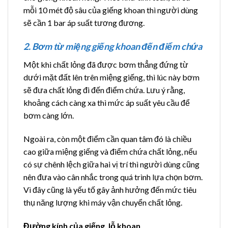
mỗi 10 mét độ sâu của giếng khoan thì người dùng
sẽ cần 1 bar áp suất tương đương.
2. Bơm từ miệng giếng khoan đến điểm chứa
Một khi chất lỏng đã được bơm thẳng đứng từ
dưới mặt đất lên trên miệng giếng, thì lúc này bơm
sẽ đưa chất lỏng đi đến điểm chứa. Lưu ý rằng,
khoảng cách càng xa thì mức áp suất yêu cầu để
bơm càng lớn.
Ngoài ra, còn một điểm cần quan tâm đó là chiều
cao giữa miệng giếng và điểm chứa chất lỏng, nếu
có sự chênh lệch giữa hai vị trí thì người dùng cũng
nên đưa vào cân nhắc trong quá trình lựa chọn bơm.
Vì đây cũng là yếu tố gây ảnh hưởng đến mức tiêu
thụ năng lượng khi máy vận chuyển chất lỏng.
Đường kính của giếng, lỗ khoan