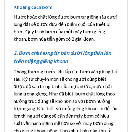
Khoảng cách bơm
Nước hoặc chất lỏng được bơm từ giếng sâu dưới
lòng đất sẽ được đưa đến điểm cuối của thiết bị
bơm. Quy trình bơm của một máy bơm giếng
khoan, bơm hỏa tiễn gồm có 2 giai đoạn.
1. Bơm chất lỏng từ bên dưới lòng đến lên
trên miệng giếng khoan
Thông thường trước khi lắp đặt bơm vào giếng, hố
sâu. Kỹ sư chuyên môn sẽ cho người dùng biết
được độ sâu trung bình của mực nước, mực chất
lỏng trong giếng. Như đã biết, bơm chất lỏng theo
hướng trục đứng sẽ khó hơn so với bơm hướng
trục ngang. Đặc biệt với một giếng khoan có độ sâu
lớn thì người dùng sẽ cần đến máy bơm có hiệu
suất vận hành mạnh mẽ hơn so với máy bơm dùng
cho giếng khoan nông. Theo như tính toán, thì cứ