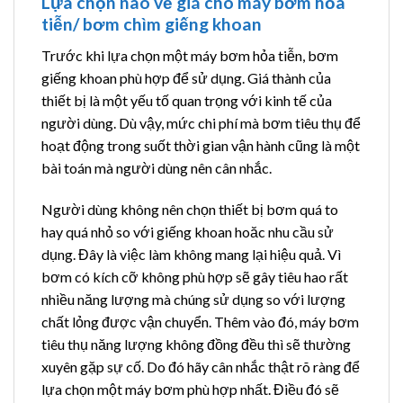
Lựa chọn nào về giá cho máy bơm hỏa
tiễn/ bơm chìm giếng khoan
Trước khi lựa chọn một máy bơm hỏa tiễn, bơm
giếng khoan phù hợp để sử dụng. Giá thành của
thiết bị là một yếu tố quan trọng với kinh tế của
người dùng. Dù vậy, mức chi phí mà bơm tiêu thụ để
hoạt động trong suốt thời gian vận hành cũng là một
bài toán mà người dùng nên cân nhắc.
Người dùng không nên chọn thiết bị bơm quá to
hay quá nhỏ so với giếng khoan hoăc nhu cầu sử
dụng. Đây là việc làm không mang lại hiệu quả. Vì
bơm có kích cỡ không phù hợp sẽ gây tiêu hao rất
nhiều năng lượng mà chúng sử dụng so với lượng
chất lỏng được vận chuyển. Thêm vào đó, máy bơm
tiêu thụ năng lượng không đồng đều thì sẽ thường
xuyên gặp sự cố. Do đó hãy cân nhắc thật rõ ràng để
lựa chọn một máy bơm phù hợp nhất. Điều đó sẽ