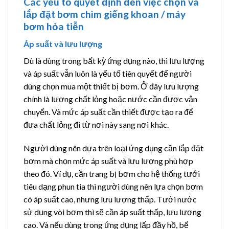
Các yếu tố quyết định đến việc chọn và
lắp đặt bơm chìm giếng khoan / máy
bơm hỏa tiễn
Áp suất và lưu lượng
Dù là dùng trong bất kỳ ứng dụng nào, thì lưu lượng
và áp suất vẫn luôn là yếu tố tiên quyết để người
dùng chọn mua một thiết bị bơm. Ở đây lưu lượng
chính là lượng chất lỏng hoặc nước cần được vận
chuyển. Và mức áp suất cần thiết được tạo ra để
đưa chất lỏng đi từ nơi này sang nơi khác.
Người dùng nên dựa trên loại ứng dụng cần lắp đặt
bơm mà chọn mức áp suất và lưu lượng phù hợp
theo đó. Ví dụ, cần trang bị bơm cho hệ thống tưới
tiêu dạng phun tia thì người dùng nên lựa chọn bơm
có áp suất cao, nhưng lưu lượng thấp. Tưới nước
sử dụng vòi bơm thì sẽ cần áp suất thấp, lưu lượng
cao. Và nếu dùng trong ứng dụng lấp đầy hồ, bể