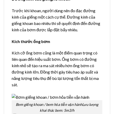
Trước khi khoan, người dùng nên đo đạc đường
kính của giếng một cách cụ thể. Đường kính của
giếng khoan bao nhiêu thì sẽ quyết định đến đường
kính của bơm được lắp đặt bấy nhiêu.
Kích thước ống bơm
Kích cỡ ống bơm cũng là một điểm quan trọng có
liên quan đến hiệu suất bơm. Ống bơm có đường
kính nhỏ sẽ tạo ra ma sát nhiều hơn ống bơm có
đường kính lớn. Đồng thời gây tiêu hao áp suất và
năng lượng tiêu thụ để bù lại lượng tổn thất bị ma
sát.
Bơm giếng khoan / bơm hỏa tiễn vận hànhLưu lượng
khai thác bơm: 5m3/h