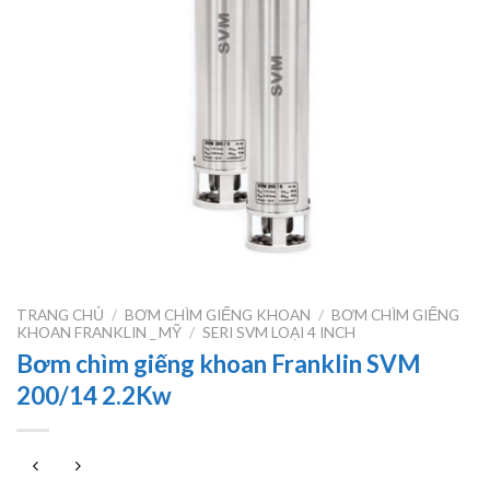
TRANG CHỦ
/
BƠM CHÌM GIẾNG KHOAN
/
BƠM CHÌM GIẾNG
KHOAN FRANKLIN _ MỸ
/
SERI SVM LOẠI 4 INCH
Bơm chìm giếng khoan Franklin SVM
200/14 2.2Kw