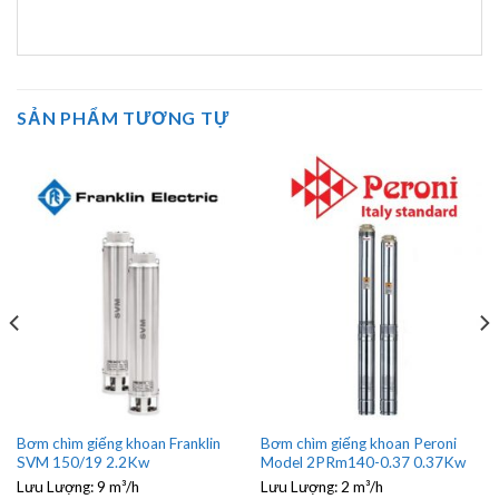
SẢN PHẨM TƯƠNG TỰ
Bơm chìm giếng khoan Franklin
Bơm chìm giếng khoan Peroni
SVM 150/19 2.2Kw
Model 2PRm140-0.37 0.37Kw
Lưu Lượng:
9 m³/h
Lưu Lượng:
2 m³/h