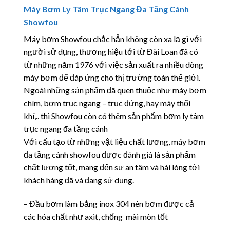
Máy Bơm Ly Tâm Trục Ngang Đa Tầng Cánh
Showfou
Máy bơm Showfou chắc hẳn không còn xa lạ gì với
người sử dụng, thương hiệu tới từ Đài Loan đã có
từ những năm 1976 với việc sản xuất ra nhiều dòng
máy bơm để đáp ứng cho thị trường toàn thế giới.
Ngoài những sản phẩm đã quen thuộc như máy bơm
chìm, bơm trục ngang – trục đứng, hay máy thổi
khí,.. thì Showfou còn có thêm sản phẩm bơm ly tâm
trục ngang đa tầng cánh
Với cấu tạo từ những vật liệu chất lương, máy bơm
đa tầng cánh showfou được đánh giá là sản phẩm
chất lượng tốt, mang đến sự an tâm và hài lòng tới
khách hàng đã và đang sử dụng.
– Đầu bơm làm bằng inox 304 nên bơm được cả
các hóa chất như axit, chống mài mòn tốt