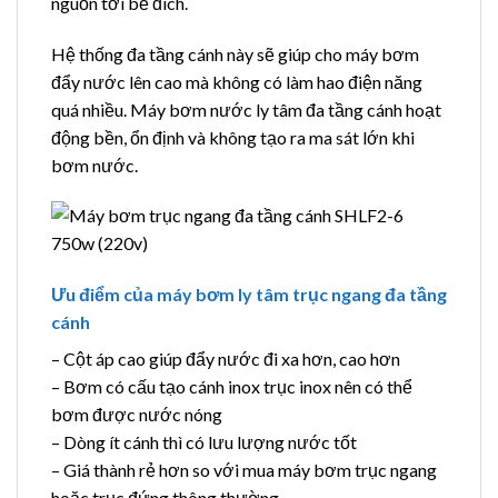
nguồn tới bể đích.
Hệ thống đa tầng cánh này sẽ giúp cho máy bơm
đẩy nước lên cao mà không có làm hao điện năng
quá nhiều. Máy bơm nước ly tâm đa tầng cánh hoạt
động bền, ổn định và không tạo ra ma sát lớn khi
bơm nước.
Ưu điểm của máy bơm ly tâm trục ngang đa tầng
cánh
– Cột áp cao giúp đẩy nước đi xa hơn, cao hơn
– Bơm có cấu tạo cánh inox trục inox nên có thể
bơm được nước nóng
– Dòng ít cánh thì có lưu lượng nước tốt
– Giá thành rẻ hơn so với mua máy bơm trục ngang
hoặc trục đứng thông thường