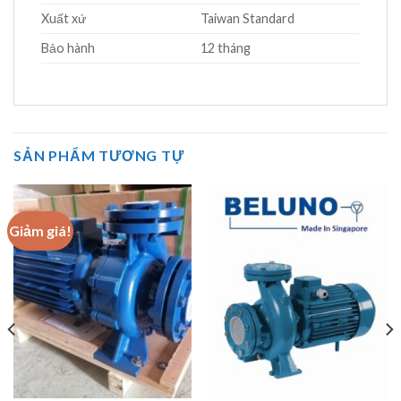
Xuất xứ
Taiwan Standard
Bảo hành
12 tháng
SẢN PHẨM TƯƠNG TỰ
Giảm giá!