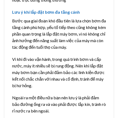
Lưu ý khi lắp đặt bơm đa tầng cánh
Bước qua giai đoạn khó đầu tiên là lựa chọn bơm đa
tầng cánh phù hợp, yếu tố tiếp theo cũng không kém
phần quan trọng là lắp đặt máy bơm, vì nó không chỉ
ảnh hưởng đến năng suất làm việc của máy mà còn
tác động đến tuổi thọ của máy.
Vì khi đi vào vận hành, trong quá trình bơm và cấp
nước, máy ít nhiều sẽ bị rung động. Nên khi lắp đặt
máy bơm bạn cần phải đảm bảo các linh kiện được
kết nối chắc chắn với nhau và cố định, tránh để máy
bị hư hỏng.
Ngoài ra một điều nữa bạn nên lưu ý là phải đảm
bảo đường ống ra và vào phải được lắp kín, tránh rò
rỉ nước ra bên ngoài.