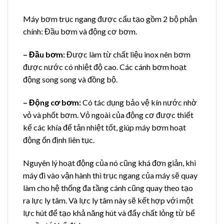
Máy bơm trục ngang được cấu tạo gồm 2 bộ phận
chính: Đầu bơm và động cơ bơm.
– Đầu bơm:
Được làm từ chất liệu inox nên bơm
được nước có nhiệt độ cao. Các cánh bơm hoạt
động song song và đồng bộ.
– Động cơ bơm:
Có tác dụng bảo vệ kín nước nhờ
vỏ và phốt bơm. Vỏ ngoài của động cơ được thiết
kế các khía để tản nhiệt tốt, giúp máy bơm hoạt
động ổn định liên tục.
Nguyên lý hoạt động của nó cũng khá đơn giản, khi
máy đi vào vận hành thì trục ngang của máy sẽ quay
làm cho hệ thống đa tầng cánh cũng quay theo tạo
ra lực ly tâm. Và lực ly tâm này sẽ kết hợp với một
lực hút để tạo khả năng hút và đẩy chất lỏng từ bể