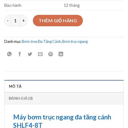
Bảo hành
12 tháng
Máy bơm trục ngang đa tầng cánh Showfou model SHLF4-8T (1.
THÊM GIỎ HÀNG
Danh mục:
Bơm Inox Đa Tầng Cánh
,
Bơm trục ngang
MÔ TẢ
ĐÁNH GIÁ (0)
Máy bơm trục ngang đa tầng cánh
SHLF4-8T