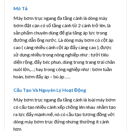
Mô Tả
Máy bơm trục ngang đa tầng cánh là dòng máy
bơm đặt cạn có số tầng cánh từ 2 cánh trở lên, là
sản phẩm chuyên dùng để gia tăng áp lực trong
đường dẫn ống nước. Là dòng máy bơm có cột áp
cao ( càng nhiều cánh cột áp đẩy càng cao ), được
sử dụng nhiều trong nông nghiệp như : tưới tiêu
diện rộng, đẩy béc phun, dùng trong trang trại chăn
nuôi lớn,…; hay trong công nghiệp như : bơm tuần
hoàn, bơm đẩy áp – bù áp , …
Cấu Tạo Và Nguyên Lý Hoạt Động
Máy bơm trục ngang đa tầng cánh là loại máy bơm
có cấu tạo nhiều cánh xếp chồng lên nhau nhằm tạo
ra lực đẩy mạnh mẽ, nó có cầu tạo tương đồng với
dòng máy bơm trục đứng nhưng thường ít cánh
hơn