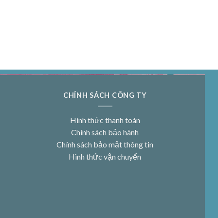
CHÍNH SÁCH CÔNG TY
Hình thức thanh toán
Chính sách bảo hành
Chính sách bảo mật thông tin
Hình thức vận chuyển