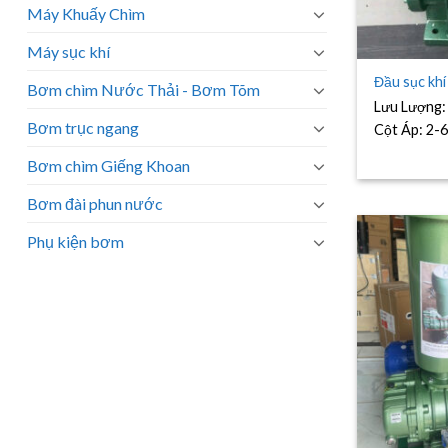
Máy Khuấy Chìm
Máy sục khí
Đầu sục khí
Bơm chìm Nước Thải - Bơm Tõm
Lưu Lượng
Bơm trục ngang
Cột Áp:
2-6
Bơm chìm Giếng Khoan
Bơm đài phun nước
Phụ kiện bơm