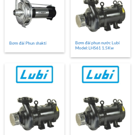
Bơm đài phun nước Lubi
Bơm đài Phun shakti
Model: LHS61 1.5Kw