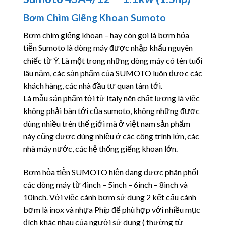
Bơm Chìm Giếng Khoan Sumoto
Bơm chìm giếng khoan – hay còn gọi là bơm hỏa
tiễn Sumoto là dòng máy được nhập khẩu nguyên
chiếc từ Ý. Là một trong những dòng máy có tên tuổi
lâu năm, các sản phẩm của SUMOTO luôn được các
khách hàng, các nhà đầu tư quan tâm tới.
Là mẫu sản phẩm tới từ Italy nên chất lượng là việc
không phải bàn tới của sumoto, không những được
dùng nhiều trên thế giới mà ở việt nam sản phẩm
này cũng được dùng nhiều ở các công trình lớn, các
nhà máy nước, các hệ thống giếng khoan lớn.
Bơm hỏa tiễn SUMOTO hiện đang được phân phối
các dòng máy từ 4inch – 5inch – 6inch – 8inch và
10inch. Với việc cánh bơm sử dụng 2 kết cấu cánh
bơm là inox và nhựa Phíp để phù hợp với nhiều mục
đích khác nhau của người sử dụng ( thường từ