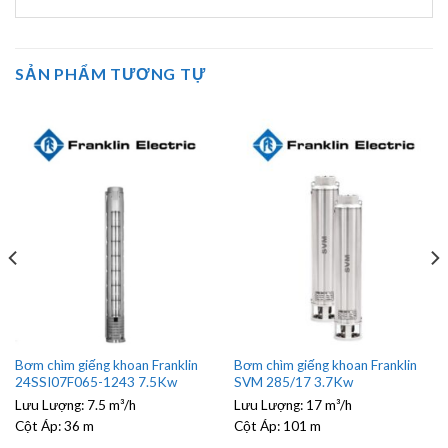
SẢN PHẨM TƯƠNG TỰ
Bơm chìm giếng khoan Franklin
Bơm chìm giếng khoan Franklin
24SSI07F065-1243 7.5Kw
SVM 285/17 3.7Kw
Lưu Lượng:
7.5 m³/h
Lưu Lượng:
17 m³/h
Cột Áp:
36 m
Cột Áp:
101 m