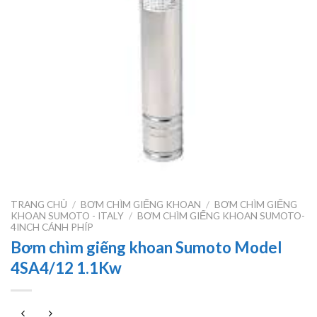
TRANG CHỦ
/
BƠM CHÌM GIẾNG KHOAN
/
BƠM CHÌM GIẾNG
KHOAN SUMOTO - ITALY
/
BƠM CHÌM GIẾNG KHOAN SUMOTO-
4INCH CÁNH PHÍP
Bơm chìm giếng khoan Sumoto Model
4SA4/12 1.1Kw