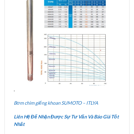
.
Bơm chìm giếng khoan SUMOTO – ITLYA
Liên Hệ Để Nhận Được Sự Tư Vấn Và Báo Giá Tốt
Nhất