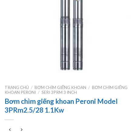
TRANG CHỦ
/
BƠM CHÌM GIẾNG KHOAN
/
BƠM CHÌM GIẾNG
KHOAN PERONI
/
SERI 3PRM 3 INCH
Bơm chìm giếng khoan Peroni Model
3PRm2.5/28 1.1Kw