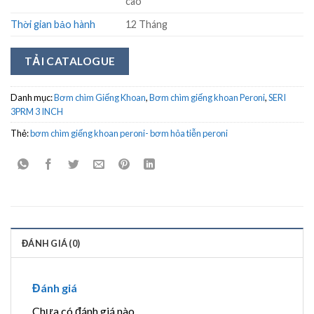
cao
Thời gian bảo hành
12 Tháng
TẢI CATALOGUE
Danh mục:
Bơm chìm Giếng Khoan
,
Bơm chìm giếng khoan Peroni
,
SERI
3PRM 3 INCH
Thẻ:
bơm chìm giếng khoan peroni- bơm hỏa tiễn peroni
ĐÁNH GIÁ (0)
Đánh giá
Chưa có đánh giá nào.