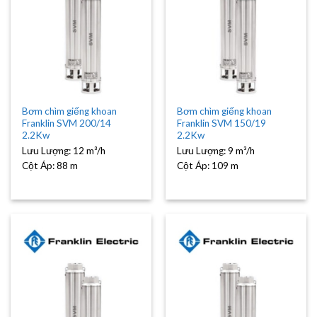
Bơm chìm giếng khoan
Bơm chìm giếng khoan
Franklin SVM 200/14
Franklin SVM 150/19
2.2Kw
2.2Kw
Lưu Lượng:
12 m³/h
Lưu Lượng:
9 m³/h
Cột Áp:
88 m
Cột Áp:
109 m