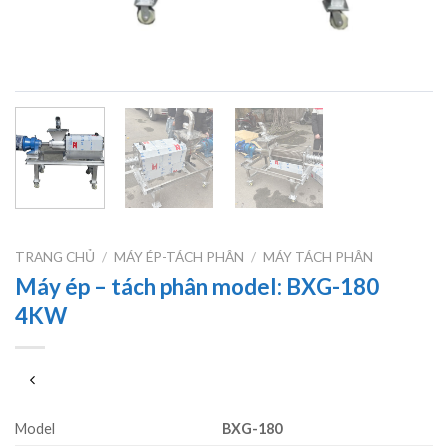
TRANG CHỦ
/
MÁY ÉP-TÁCH PHÂN
/
MÁY TÁCH PHÂN
Máy ép – tách phân model: BXG-180
4KW
Model
BXG-180