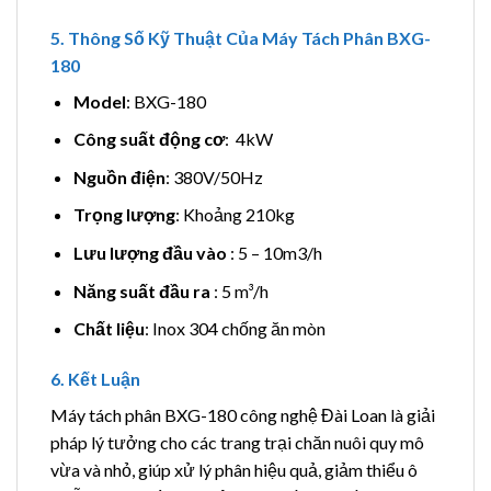
5. Thông Số Kỹ Thuật Của Máy Tách Phân BXG-
180
Model
: BXG-180
Công suất động cơ
: 4kW
Nguồn điện
: 380V/50Hz
Trọng lượng
: Khoảng 210kg
Lưu lượng đầu vào
: 5 – 10m3/h
Năng suất đầu ra
: 5 m³/h
Chất liệu
: Inox 304 chống ăn mòn
6. Kết Luận
Máy tách phân BXG-180 công nghệ Đài Loan là giải
pháp lý tưởng cho các trang trại chăn nuôi quy mô
vừa và nhỏ, giúp xử lý phân hiệu quả, giảm thiểu ô