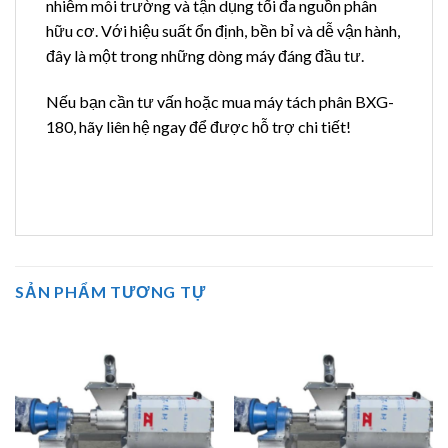
nhiễm môi trường và tận dụng tối đa nguồn phân
hữu cơ. Với hiệu suất ổn định, bền bỉ và dễ vận hành,
đây là một trong những dòng máy đáng đầu tư.
Nếu bạn cần tư vấn hoặc mua máy tách phân BXG-
180, hãy liên hệ ngay để được hỗ trợ chi tiết!
SẢN PHẨM TƯƠNG TỰ