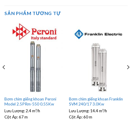
SẢN PHẨM TƯƠNG TỰ
Bơm chìm giếng khoan Peroni
Bơm chìm giếng khoan Franklin
Model 2.5PRm-550 0.55Kw
SVM 240/17 3.0Kw
Lưu Lượng:
2.4 m³/h
Lưu Lượng:
14.4 m³/h
Cột Áp:
67 m
Cột Áp:
60 m