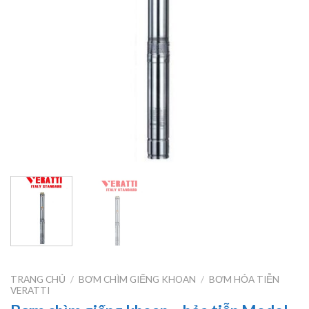
TRANG CHỦ
/
BƠM CHÌM GIẾNG KHOAN
/
BƠM HỎA TIỄN
VERATTI