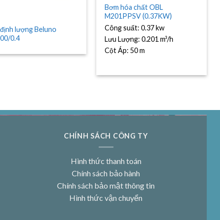
Bơm hóa chất OBL
M201PPSV (0.37KW)
Công suất:
0.37 kw
định lượng Beluno
00/0.4
Lưu Lượng:
0.201 m³/h
Cột Áp:
50 m
CHÍNH SÁCH CÔNG TY
Hình thức thanh toán
Chính sách bảo hành
Chính sách bảo mật thông tin
Hình thức vận chuyển