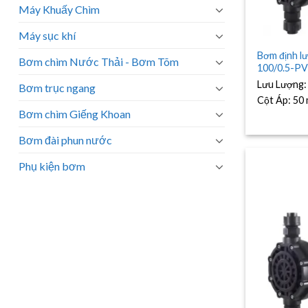
Máy Khuấy Chìm
Máy sục khí
Bơm định l
Bơm chìm Nước Thải - Bơm Tõm
100/0.5-P
Lưu Lượng
Bơm trục ngang
Cột Áp:
50
Bơm chìm Giếng Khoan
Bơm đài phun nước
Phụ kiện bơm