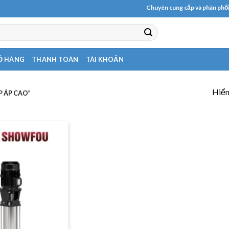
Chuyên cung cấp và phân phối cá
Ỏ HÀNG
THANH TOÁN
TÀI KHOẢN
Hiển
 ÁP CAO”