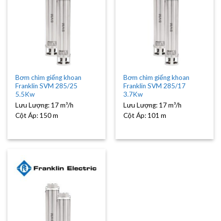
Bơm chìm giếng khoan
Bơm chìm giếng khoan
Franklin SVM 285/25
Franklin SVM 285/17
5.5Kw
3.7Kw
Lưu Lượng:
17 m³/h
Lưu Lượng:
17 m³/h
Cột Áp:
150 m
Cột Áp:
101 m