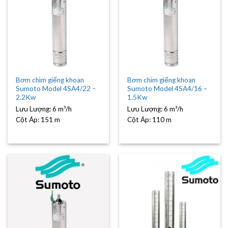
Bơm chìm giếng khoan
Bơm chìm giếng khoan
Sumoto Model 4SA4/22 –
Sumoto Model 4SA4/16 –
2.2Kw
1.5Kw
Lưu Lượng:
6 m³/h
Lưu Lượng:
6 m³/h
Cột Áp:
151 m
Cột Áp:
110 m