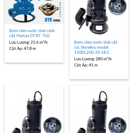
Bơm chìm nước thải cánh
cắt Pentax DTRT 750
Lưu Lượng:
21.6 m³/h
Bơm chìm nước thải cắt
rác Showfou model
Cột Áp:
47.8 m
150DL200-20-18.5
Lưu Lượng:
280 m³/h
Cột Áp:
41 m