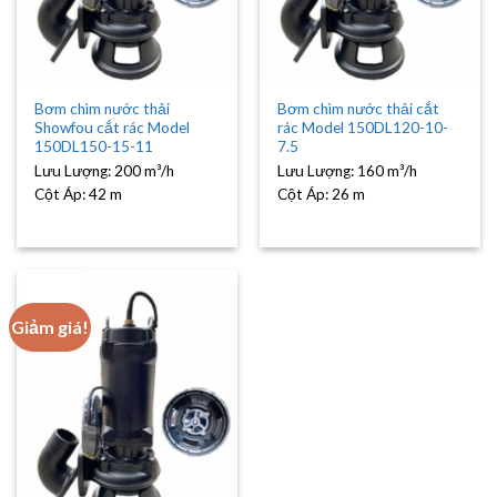
Bơm chìm nước thải
Bơm chìm nước thải cắt
Showfou cắt rác Model
rác Model 150DL120-10-
150DL150-15-11
7.5
Lưu Lượng:
200 m³/h
Lưu Lượng:
160 m³/h
Cột Áp:
42 m
Cột Áp:
26 m
Giảm giá!