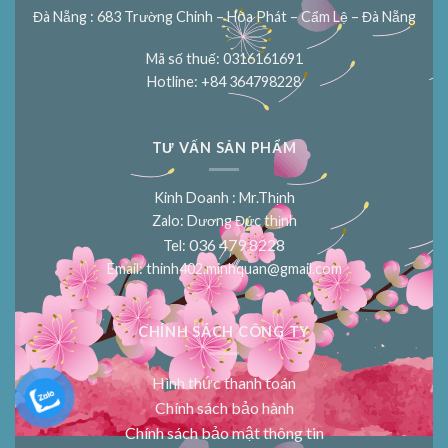
Đà Nẵng : 683 Trường Chinh – Hòa Phát – Cẩm Lệ – Đà Nẵng
Mã số thuế: 0316161691
Hotline: +84 364798228
TƯ VẤN SẢN PHẨM
Kinh Doanh : Mr.Thịnh
Zalo: Dương Đức thịnh
036 479 8228
Tel:
Email:
thinh402.minhquan@gmail.com
CHÍNH SÁCH CÔNG TY
Hình thức thanh toán
Chính sách bảo hành
Chính sách bảo mật thông tin