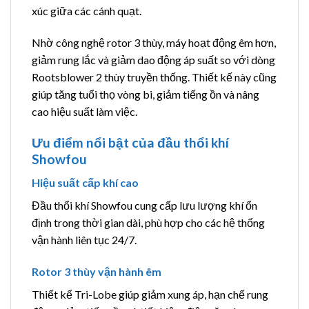
xúc giữa các cánh quạt.
Nhờ công nghệ rotor 3 thùy, máy hoạt động êm hơn,
giảm rung lắc và giảm dao động áp suất so với dòng
Rootsblower 2 thùy truyền thống. Thiết kế này cũng
giúp tăng tuổi thọ vòng bi, giảm tiếng ồn và nâng
cao hiệu suất làm việc.
Ưu điểm nổi bật của đầu thổi khí
Showfou
Hiệu suất cấp khí cao
Đầu thổi khí Showfou cung cấp lưu lượng khí ổn
định trong thời gian dài, phù hợp cho các hệ thống
vận hành liên tục 24/7.
Rotor 3 thùy vận hành êm
Thiết kế Tri-Lobe giúp giảm xung áp, hạn chế rung