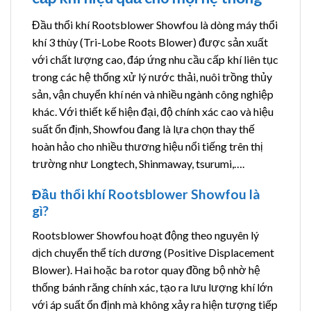
Đầu thổi khí Rootsblower Showfou là dòng máy thổi
khí 3 thùy (Tri-Lobe Roots Blower) được sản xuất
với chất lượng cao, đáp ứng nhu cầu cấp khí liên tục
trong các hệ thống xử lý nước thải, nuôi trồng thủy
sản, vận chuyển khí nén và nhiều ngành công nghiệp
khác. Với thiết kế hiện đại, độ chính xác cao và hiệu
suất ổn định, Showfou đang là lựa chọn thay thế
hoàn hảo cho nhiều thương hiệu nổi tiếng trên thị
trường như Longtech, Shinmaway, tsurumi,….
Đầu thổi khí Rootsblower Showfou là
gì?
Rootsblower Showfou hoạt động theo nguyên lý
dịch chuyển thể tích dương (Positive Displacement
Blower). Hai hoặc ba rotor quay đồng bộ nhờ hệ
thống bánh răng chính xác, tạo ra lưu lượng khí lớn
với áp suất ổn định mà không xảy ra hiện tượng tiếp