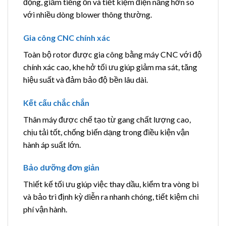
động, giảm tiếng ồn và tiết kiệm điện năng hơn so
với nhiều dòng blower thông thường.
Gia công CNC chính xác
Toàn bộ rotor được gia công bằng máy CNC với độ
chính xác cao, khe hở tối ưu giúp giảm ma sát, tăng
hiệu suất và đảm bảo độ bền lâu dài.
Kết cấu chắc chắn
Thân máy được chế tạo từ gang chất lượng cao,
chịu tải tốt, chống biến dạng trong điều kiện vận
hành áp suất lớn.
Bảo dưỡng đơn giản
Thiết kế tối ưu giúp việc thay dầu, kiểm tra vòng bi
và bảo trì định kỳ diễn ra nhanh chóng, tiết kiệm chi
phí vận hành.