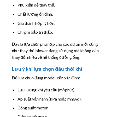
Phụ kiện dễ thay thế.
Chất lượng ổn định.
Giá thành hợp lý hơn.
Chi phí bảo trì thấp.
Đây là lựa chọn phù hợp cho các dự án mới cũng
như thay thế blower đang sử dụng mà không cần
thay đổi nhiều về hệ thống đường ống.
Lưu ý khi lựa chọn đầu thổi khí
Để lựa chọn đúng model, cần xác định:
Lưu lượng khí yêu cầu (m³/phút).
Áp suất vận hành (kPa hoặc mmAq).
Công suất motor.
Điện áp sử dụng.