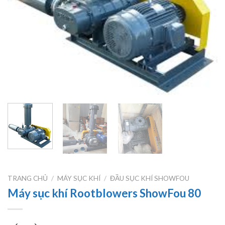
TRANG CHỦ
/
MÁY SỤC KHÍ
/
ĐẦU SỤC KHÍ SHOWFOU
Máy sục khí Rootblowers ShowFou 80