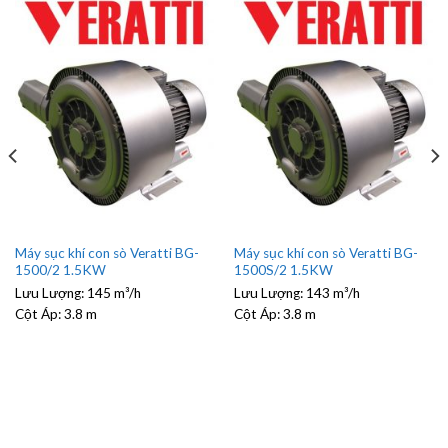
Máy sục khí con sò Veratti BG-
Máy sục khí con sò Veratti BG-
1500/2 1.5KW
1500S/2 1.5KW
Lưu Lượng:
145 m³/h
Lưu Lượng:
143 m³/h
Cột Áp:
3.8 m
Cột Áp:
3.8 m