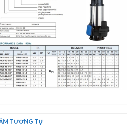
HẨM TƯƠNG TỰ