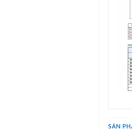
SẢN P