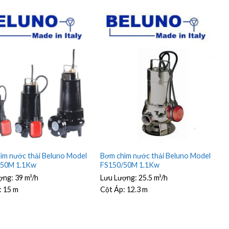
ìm nước thải Beluno Model
Bơm chìm nước thải Beluno Model
/50M 1.1Kw
FS150/50M 1.1Kw
ợng:
39 m³/h
Lưu Lượng:
25.5 m³/h
:
15 m
Cột Áp:
12.3 m