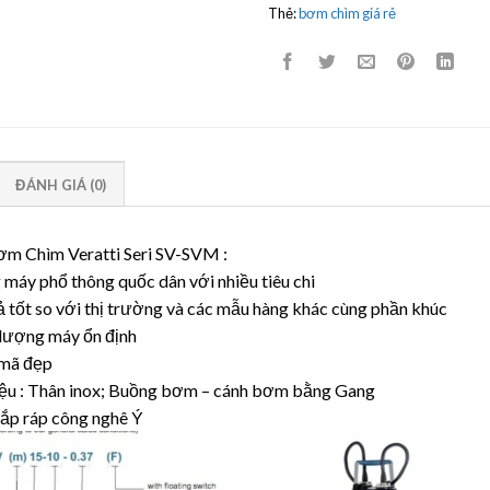
Thẻ:
bơm chìm giá rẻ
ĐÁNH GIÁ (0)
m Chìm Veratti Seri SV-SVM :
máy phổ thông quốc dân với nhiều tiêu chi
ả tốt so với thị trường và các mẫu hàng khác cùng phần khúc
 lượng máy ổn định
mã đẹp
liệu : Thân inox; Buồng bơm – cánh bơm bằng Gang
lắp ráp công nghê Ý