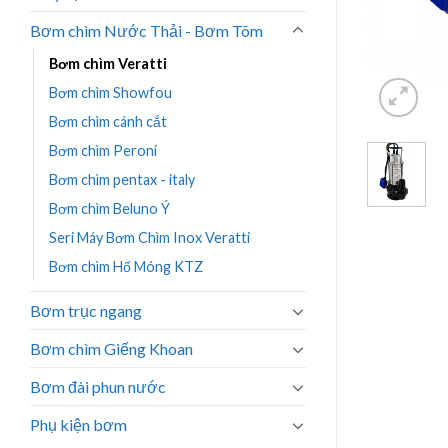
Bơm chìm Nước Thải - Bơm Tõm
Bơm chìm Veratti
Bơm chìm Showfou
Bơm chìm cánh cắt
Bơm chìm Peroni
Bơm chìm pentax - italy
Bơm chìm Beluno Ý
Seri Máy Bơm Chìm Inox Veratti
Bơm chìm Hố Móng KTZ
Bơm trục ngang
Bơm chìm Giếng Khoan
Bơm đài phun nước
Phụ kiện bơm