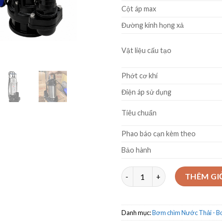
Cột áp max
Đường kính họng xả
Vật liệu cấu tạo
Phớt cơ khí
Điện áp sử dụng
Tiêu chuẩn
Phao báo cạn kèm theo
Bảo hành
Bơm chìm nước thải Veratti M
THÊM GI
Danh mục:
Bơm chìm Nước Thải - 