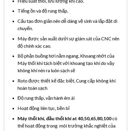
Hiệu suất thổi, lưu lượng khí cao.
Tiếng ồn và độ rung thấp.
Cấu tạo đơn giản nên dễ dàng vệ sinh và lắp đặt di
chuyển.
Máy được sản xuất dưới sự giám sát của CNC nên
độ chính xác cao.
Bộ phận buồng hơi nằm ngang, Khoang nhớt của
Máy thổi khí tách biệt với khoang tạo khí do vậy
không khí nén ra luôn sạch sẽ
Roto được thiết kế đặc biệt, Cung cấp không khí
hoàn toàn sạch
Độ rung thấp, vận hành êm ái
Hoạt động liên tục, bền bỉ
Máy thổi khí, đầu thổi khí at 40,50,65,80,100
có
thể hoạt động trong môi trường khắc nghiệt của