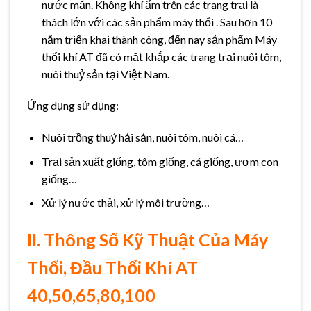
nước mặn. Không khí ẩm trên các trang trại là
thách lớn với các sản phẩm máy thổi . Sau hơn 10
năm triển khai thành công, đến nay sản phẩm Máy
thổi khí AT đã có mặt khắp các trang trại nuôi tôm,
nuôi thuỷ sản tại Việt Nam.
Ứng dụng sử dụng:
Nuôi trồng thuỷ hải sản, nuôi tôm, nuôi cá…
Trại sản xuất giống, tôm giống, cá giống, ươm con
giống…
Xử lý nước thải, xử lý môi trường…
II. Thông Số Kỹ Thuật Của Máy
Thổi, Đầu Thổi Khí AT
40,50,65,80,100