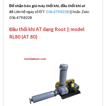
Để nhận báo giá máy thổi khí, đầu thổi khí at
65
Liên hệ ngay số ĐT:
036.479.8228
|| hoặc Zalo:
036.479.8228
Đầu thổi khí AT dạng Root || model:
RL80 (AT 80)