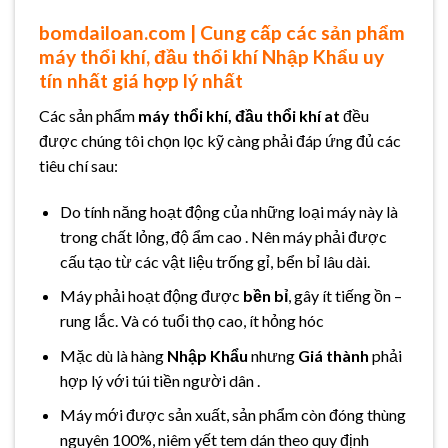
bomdailoan.com | Cung cấp các sản phẩm
máy thổi khí, đầu thổi khí Nhập Khẩu uy
tín nhất giá hợp lý nhất
Các sản phẩm
máy thổi khí, đầu thổi khí at
đều
được chúng tôi chọn lọc kỹ càng phải đáp ứng đủ các
tiêu chí sau:
Do tính năng hoạt động của những loại máy này là
trong chất lỏng, độ ẩm cao . Nên máy phải được
cấu tạo từ các vật liệu trống gỉ, bển bỉ lâu dài.
Máy phải hoạt động được
bền bỉ
, gây ít tiếng ồn –
rung lắc. Và có tuổi thọ cao, ít hỏng hóc
Mặc dù là hàng
Nhập Khẩu
nhưng
Giá thành
phải
hợp lý với túi tiền người dân .
Máy mới được sản xuất, sản phẩm còn đóng thùng
nguyên 100%, niêm yết tem dán theo quy định