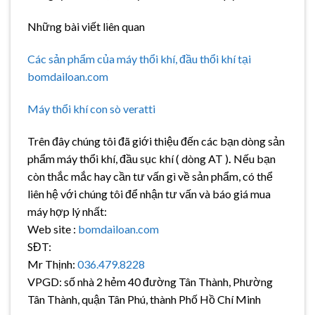
Những bài viết liên quan
Các sản phẩm của máy thổi khí, đầu thổi khí tại
bomdailoan.com
Máy thổi khí con sò veratti
Trên đây chúng tôi đã giới thiệu đến các bạn dòng sản
phẩm máy thổi khí, đầu sục khí ( dòng AT )
.
Nếu bạn
còn thắc mắc hay cần tư vấn gì về sản phẩm, có thể
liên hệ với chúng tôi để nhận tư vấn và báo giá mua
máy hợp lý nhất:
Web site :
bomdailoan.com
SĐT:
Mr Thịnh:
036.479.8228
VPGD: số nhà 2 hẻm 40 đường Tân Thành, Phường
Tân Thành, quận Tân Phú, thành Phố Hồ Chí Minh