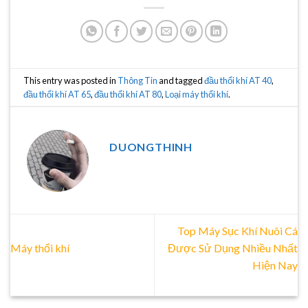
This entry was posted in
Thông Tin
and tagged
đầu thổi khí AT 40
,
đầu thổi khí AT 65
,
đầu thổi khí AT 80
,
Loại máy thổi khí
.
DUONGTHINH
Top Máy Sục Khí Nuôi Cá
Máy thổi khí
Được Sử Dụng Nhiều Nhất
Hiện Nay