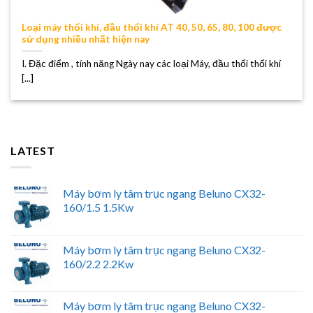
Loại máy thổi khí, đầu thổi khí AT 40, 50, 65, 80, 100 được
sử dụng nhiều nhất hiện nay
I. Đặc điểm , tính năng Ngày nay các loại Máy, đầu thổi thổi khí
[...]
LATEST
Máy bơm ly tâm trục ngang Beluno CX32-
160/1.5 1.5Kw
Máy bơm ly tâm trục ngang Beluno CX32-
160/2.2 2.2Kw
Máy bơm ly tâm trục ngang Beluno CX32-