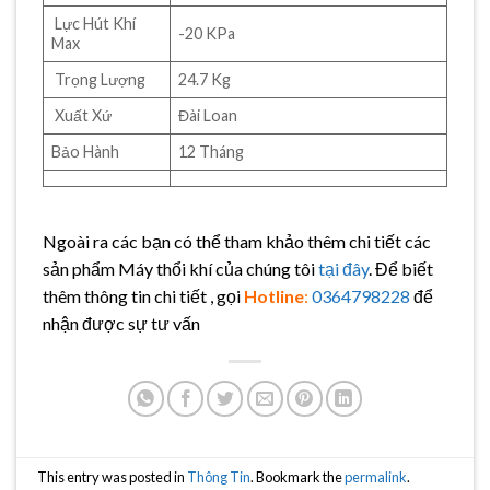
Lực Hút Khí
-20 KPa
Max
Trọng Lượng
24.7 Kg
Xuất Xứ
Đài Loan
Bảo Hành
12 Tháng
Ngoài ra các bạn có thể tham khảo thêm chi tiết các
sản phẩm Máy thổi khí của chúng tôi
tại đây
. Để biết
thêm thông tin chi tiết , gọi
Hotline
:
0364798228
để
nhận được sự tư vấn
This entry was posted in
Thông Tin
. Bookmark the
permalink
.