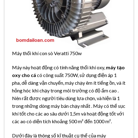
Máy thổi khí con sò Veratti 750w
Máy này hoạt động có tính năng thổi khí oxy,
máy tạo
oxy cho cá
có công suất 750W, sử dụng điện áp 1
pha, dễ dàng vận chuyển, máy chạy êm ít tiếng ồn, và ít
hỏng hóc khi chạy trong môi trường có độ ẩm cao .
Nên rất được người tiêu dùng lựa chọn, và hiện là 1
trong những dòng máy bán chạy nhất . Máy có thể sục
khí tốt cho các ao sâu dưới 1,5m và hoạt động tốt với
các ao có diện tích khoảng 500 m² đến 1000 m².
Dưới đây là thông số kĩ thuật cụ thể của máy