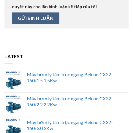
duyệt này cho lần bình luận kế tiếp của tôi.
LATEST
Máy bơm ly tâm trục ngang Beluno CX32-
160/1.5 1.5Kw
Máy bơm ly tâm trục ngang Beluno CX32-
160/2.2 2.2Kw
Máy bơm ly tâm trục ngang Beluno CX32-
160/3.0 3Kw