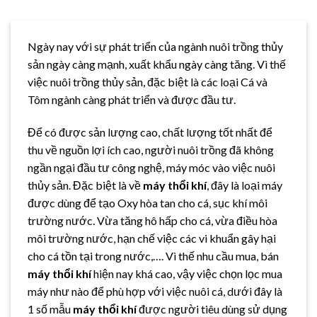
Ngày nay với sự phát triển của ngành nuôi trồng thủy
sản ngày càng mạnh, xuất khẩu ngày càng tăng. Vì thế
việc nuôi trồng thủy sản, đặc biệt là các loại Cá và
Tôm ngành càng phát triển và được đầu tư.
Để có được sản lượng cao, chất lượng tốt nhất để
thu về nguồn lợi ích cao, người nuôi trồng đã không
ngần ngại đầu tư công nghệ, máy móc vào việc nuôi
thủy sản. Đặc biệt là về
máy thổi khí
, đây là loại máy
được dùng để tạo Oxy hòa tan cho cá, sục khí môi
trường nước. Vừa tăng hô hấp cho cá, vừa điều hòa
môi trường nước, hạn chế việc các vi khuẩn gây hại
cho cá tồn tại trong nước,…. Vì thế nhu cầu mua, bán
máy thổi khí
hiện nay khá cao, vậy việc chọn lọc mua
máy như nào để phù hợp với việc nuôi cá, dưới đây là
1 số mẫu
máy thổi khí
được người tiêu dùng sử dụng