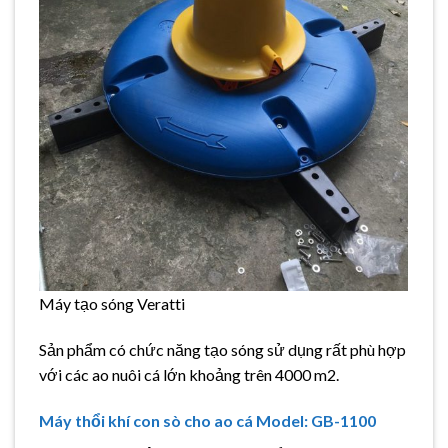
Máy tạo sóng Veratti
Sản phẩm có chức năng tạo sóng sử dụng rất phù hợp
với các ao nuôi cá lớn khoảng trên 4000 m2.
Máy thổi khí con sò cho ao cá Model: GB-1100