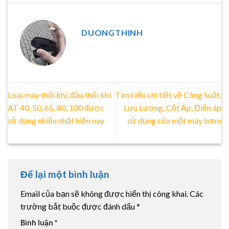
DUONGTHINH
Loại máy thổi khí, đầu thổi khí
Tìm hiểu chi tiết về Công Suất,
AT 40, 50, 65, 80, 100 được
Lưu Lượng, Cột Áp, Điện áp
sử dụng nhiều nhất hiện nay
sử dụng của một máy bơm
Để lại một bình luận
Email của bạn sẽ không được hiển thị công khai.
Các
trường bắt buộc được đánh dấu
*
Bình luận
*