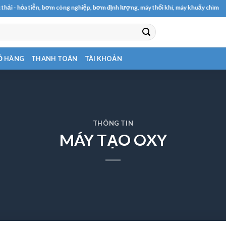
n, bơm công nghiệp, bơm định lượng, máy thổi khí, máy khuấy chìm
Ỏ HÀNG
THANH TOÁN
TÀI KHOẢN
THÔNG TIN
MÁY TẠO OXY