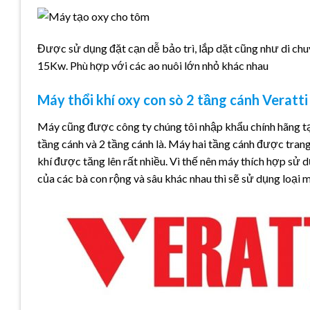
Được sử dụng đặt cạn dễ bảo trì, lắp dặt cũng như di ch
15Kw. Phù hợp với các ao nuôi lớn nhỏ khác nhau
Máy thổi khí oxy con sò 2 tầng cánh Veratti
Máy cũng được công ty chúng tôi nhập khẩu chính hãng t
tầng cánh và 2 tầng cánh là. Máy hai tầng cánh được tran
khí được tăng lên rất nhiều. Vì thế nên máy thích hợp sử 
của các bà con rộng và sâu khác nhau thì sẽ sử dụng loại