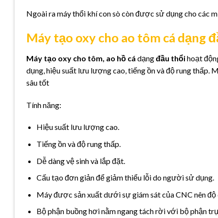
Ngoài ra máy thổi khí con sò còn được sử dụng cho các mụ
Máy tạo oxy cho ao tôm cá dạng đ
Máy tạo oxy cho tôm, ao hồ cá
dạng
đầu thổi
hoạt động
dụng, hiệu suất lưu lượng cao, tiếng ồn và độ rung thấp. 
sâu tốt
Tính năng:
Hiệu suất lưu lượng cao.
Tiếng ồn và độ rung thấp.
Dễ dàng vệ sinh và lắp đặt.
Cấu tạo đơn giản để giảm thiểu lỗi do người sử dụng.
Máy được sản xuất dưới sự giám sát của CNC nên độ c
Bộ phận buồng hơi nằm ngang tách rời với bộ phận trụ