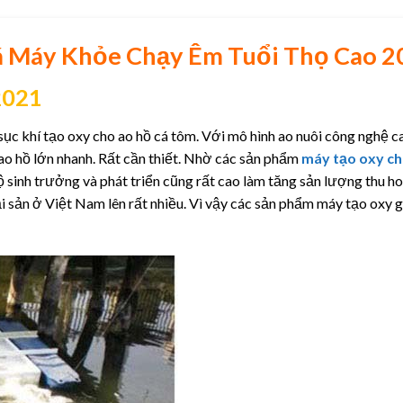
 Máy Khỏe Chạy Êm Tuổi Thọ Cao 2
2021
 sục khí tạo oxy cho ao hồ cá tôm. Với mô hình ao nuôi công nghệ c
g ao hồ lớn nhanh. Rất cần thiết. Nhờ các sản phẩm
máy tạo oxy c
ộ sinh trưởng và phát triển cũng rất cao làm tăng sản lượng thu h
 hải sản ở Việt Nam lên rất nhiều. Vì vậy các sản phẩm máy tạo oxy