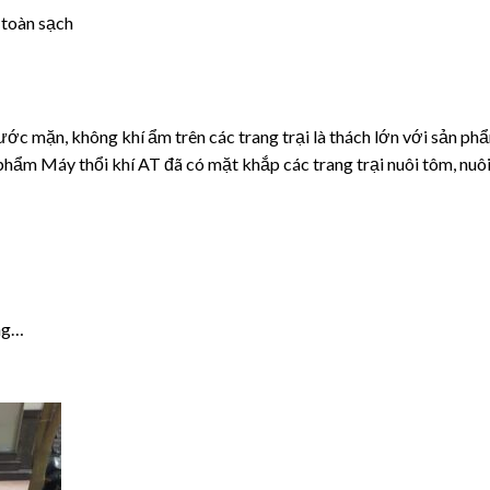
 toàn sạch
ớc mặn, không khí ẩm trên các trang trại là thách lớn với sản ph
 phẩm Máy thổi khí AT đã có mặt khắp các trang trại nuôi tôm, nuôi
ống…