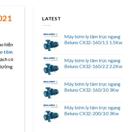
021
LATEST
Máy bơm ly tâm trục ngang
Beluno CX32-160/1.5 1.5Kw
ao hiện
ho tôm
oạch có
Máy bơm ly tâm trục ngang
Beluno CX32-160/2.2 2.2Kw
 giường
Máy bơm ly tâm trục ngang
Beluno CX32-160/3.0 3Kw
Máy bơm ly tâm trục ngang
Beluno CX32-200/3.0 3Kw