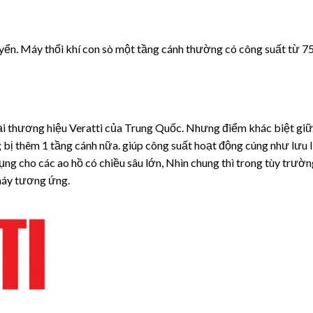
uyển. Máy thổi khí con sò một tầng cánh thường có công suất từ 
ại thương hiệu Veratti của Trung Quốc. Nhưng điểm khác biệt gi
g bị thêm 1 tầng cánh nữa. giúp công suất hoạt động cúng như lưu
dụng cho các ao hồ có chiều sâu lớn, Nhìn chung thì trong tùy trườ
 máy tương ứng.