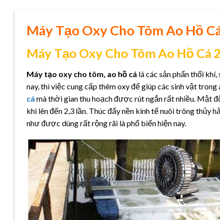
Máy Tạo Oxy Cho Tôm Ao Hồ Cá
Máy Tạo Oxy Cho Tôm Ao Hồ Cá 
Máy tạo oxy cho tôm, ao hồ cá
lá các sản phẩn thổi khí,
nay, thì việc cung cấp thêm oxy để giúp các sinh vật tron
cá
mà thời gian thu hoạch được rút ngắn rất nhiều. Mật đ
khi lên đến 2,3 lần. Thúc đẩy nền kinh tế nuôi trông thủy
như được dùng rất rộng rãi là phổ biến hiện nay.