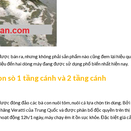
 được bán ra, nhưng không phải sản phẩm nào cũng đem lại hiệu q
hiệu đến hai dòng máy đang được sử dụng phổ biến nhất hiện nay.
n sò 1 tầng cánh và 2 tầng cánh
ược đông đảo các bà con nuôi tôm, nuôi cá lựa chọn tin dùng. Bởi
hãng Veratti của Trung Quốc và được phân bố độc quyền trên thị
ạt động 12h/1 ngày, máy chạy êm ít ồn sục khỏe. Đặc biệt giá cả