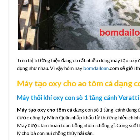
Trên thị trường hiện đang có rất nhiều dòng máy tạo oxy
dụng như nhau. Vì vậy hôm nay
bomdailoan
.com sẽ giới t
Máy tạo oxy cho ao tôm cá dạng co
Máy thổi khí oxy con sò 1 tầng cánh Veratti
Máy tạo oxy cho tôm cá
dạng con sò 1 tầng cánh đang đ
đươc công ty Minh Quân nhập khẩu từ thương hiệu chính 
Máy được làm hoàn toàn bằng nhôm chống gỉ. Công suất ho
lý cho bà con nui chồng thủy hải sản.