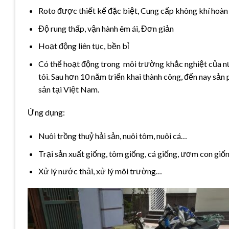
Roto được thiết kế đặc biệt, Cung cấp không khí hoàn
Độ rung thấp, vận hành êm ái, Đơn giản
Hoạt động liên tục, bền bỉ
Có thể hoạt động trong môi trường khắc nghiệt của nư
tôi. Sau hơn 10 năm triển khai thành công, đến nay sản
sản tại Việt Nam.
Ứng dụng:
Nuôi trồng thuỷ hải sản, nuôi tôm, nuôi cá…
Trại sản xuất giống, tôm giống, cá giống, ươm con gi
Xử lý nước thải, xử lý môi trường…