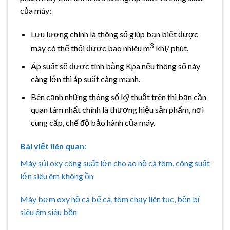
của máy:
Lưu lượng chính là thông số giúp bạn biết được
3
máy có thể thổi được bao nhiêu m
khí/ phút.
Áp suất sẽ được tính bằng Kpa nếu thông số này
càng lớn thì áp suất càng mạnh.
Bên cạnh những thông số kỹ thuật trên thì bạn cần
quan tâm nhất chính là thương hiệu sản phẩm, nơi
cung cấp, chế độ bảo hành của máy.
Bài viết liên quan:
Máy sủi oxy công suất lớn cho ao hồ cá tôm, công suất
lớn siêu êm không ồn
Máy bơm oxy hồ cá bể cá, tôm chạy liên tục, bền bỉ
siêu êm siêu bền