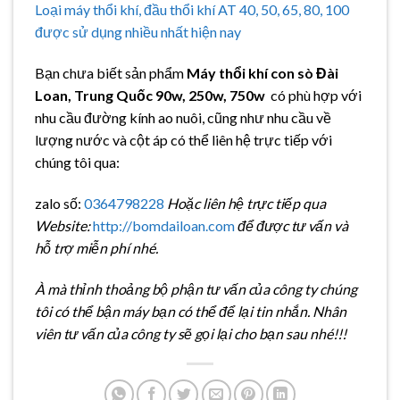
Loại máy thổi khí, đầu thổi khí AT 40, 50, 65, 80, 100
được sử dụng nhiều nhất hiện nay
Bạn chưa biết sản phẩm
Máy thổi khí con sò Đài
Loan, Trung Quốc 90w, 250w, 750w
có phù hợp với
nhu cầu đường kính ao nuôi, cũng như nhu cầu về
lượng nước và cột áp có thể liên hệ trực tiếp với
chúng tôi qua:
zalo số:
0364798228
Hoặc liên hệ trực tiếp qua
Website:
http://bomdailoan.com
để được tư vấn và
hỗ trợ miễn phí nhé.
À mà thỉnh thoảng bộ phận tư vấn của công ty chúng
tôi có thể bận máy bạn có thể để lại tin nhắn. Nhân
viên tư vấn của công ty sẽ gọi lại cho bạn sau nhé!!!