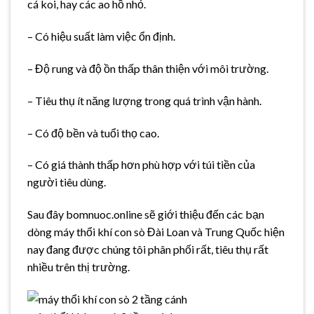
cá koi, hay các ao hồ nhỏ.
– Có hiệu suất làm việc ổn định.
– Độ rung và độ ồn thấp thân thiện với môi trường.
– Tiêu thụ ít năng lượng trong quá trình vận hành.
– Có độ bền và tuổi thọ cao.
– Có giá thành thấp hơn phù hợp với túi tiền của
người tiêu dùng.
Sau đây bomnuoc.online sẽ giới thiệu đến các bạn
dòng máy thổi khí con sò Đài Loan và Trung Quốc hiện
nay đang được chúng tôi phân phối rất, tiêu thụ rất
nhiều trên thị trường.