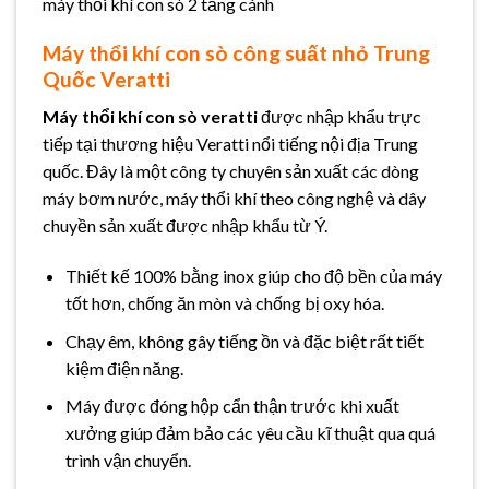
máy thổi khí con sò 2 tầng cánh
Máy thổi khí con sò công suất nhỏ Trung
Quốc Veratti
Máy thổi khí con sò veratti
được nhập khẩu trực
tiếp tại thương hiệu Veratti nổi tiếng nội địa Trung
quốc. Đây là một công ty chuyên sản xuất các dòng
máy bơm nước, máy thổi khí theo công nghệ và dây
chuyền sản xuất được nhập khẩu từ Ý.
Thiết kế 100% bằng inox giúp cho độ bền của máy
tốt hơn, chống ăn mòn và chống bị oxy hóa.
Chạy êm, không gây tiếng ồn và đặc biệt rất tiết
kiệm điện năng.
Máy được đóng hộp cẩn thận trước khi xuất
xưởng giúp đảm bảo các yêu cầu kĩ thuật qua quá
trình vận chuyển.