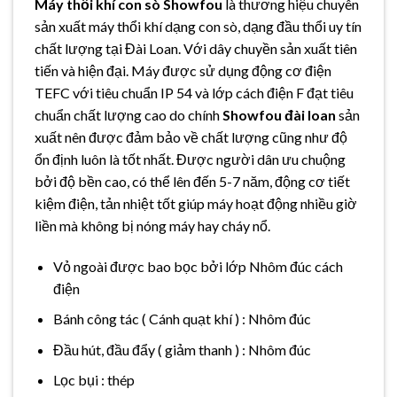
Máy thổi khí con sò Showfou
là thương hiệu chuyên
sản xuất máy thổi khí dạng con sò, dạng đầu thổi uy tín
chất lượng tại Đài Loan. Với dây chuyền sản xuất tiên
tiến và hiện đại. Máy được sử dụng động cơ điện
TEFC với tiêu chuẩn IP 54 và lớp cách điện F đạt tiêu
chuẩn chất lượng cao do chính
Showfou đài loan
sản
xuất nên được đảm bảo về chất lượng cũng như độ
ổn định luôn là tốt nhất. Được người dân ưu chuộng
bởi độ bền cao, có thể lên đến 5-7 năm, động cơ tiết
kiệm điện, tản nhiệt tốt giúp máy hoạt động nhiều giờ
liền mà không bị nóng máy hay cháy nổ.
Vỏ ngoài được bao bọc bởi lớp Nhôm đúc cách
điện
Bánh công tác ( Cánh quạt khí ) : Nhôm đúc
Đầu hút, đầu đẩy ( giảm thanh ) : Nhôm đúc
Lọc bụi : thép