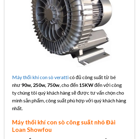
Máy thổi khí con sò veratti
có đủ công suất từ bé
như
90w, 250w, 750w
, cho đến
15KW
đến với công
ty chúng tôi quý khách hàng sẽ được tư vấn chọn cho
mình sản phẩm, công suất phù hợp với quý khách hàng
nhất.
Máy thổi khí con sò công suất nhỏ Đài
Loan Showfou