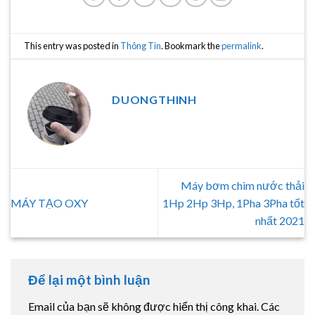
This entry was posted in
Thông Tin
. Bookmark the
permalink
.
DUONGTHINH
Máy bơm chìm nước thải
MÁY TẠO OXY
1Hp 2Hp 3Hp, 1Pha 3Pha tốt
nhất 2021
Để lại một bình luận
Email của bạn sẽ không được hiển thị công khai.
Các