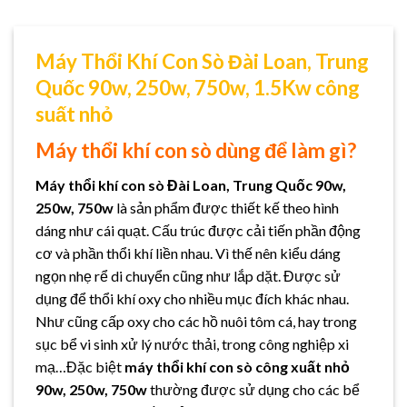
Máy Thổi Khí Con Sò Đài Loan, Trung
Quốc 90w, 250w, 750w, 1.5Kw công
suất nhỏ
Máy thổi khí con sò dùng để làm gì?
Máy thổi khí con sò Đài Loan, Trung Quốc 90w,
250w, 750w
là sản phẩm được thiết kế theo hình
dáng như cái quạt. Cấu trúc được cải tiến phần động
cơ và phần thổi khí liền nhau. Vì thế nên kiểu dáng
ngọn nhẹ rể di chuyển cũng như lắp dặt. Được sử
dụng để thổi khí oxy cho nhiều mục đích khác nhau.
Như cũng cấp oxy cho các hồ nuôi tôm cá, hay trong
sục bể vi sinh xử lý nước thải, trong công nghiệp xi
mạ…Đặc biệt
máy thổi khí con sò công xuất nhỏ
90w, 250w, 750w
thường được sử dụng cho các bể