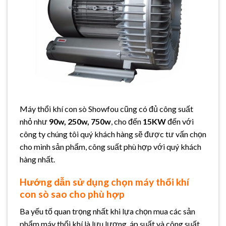
Máy thổi khí con sò Showfou cũng có đủ công suất
nhỏ như
90w, 250w, 750w
, cho đến
15KW
đến với
công ty chúng tôi quý khách hàng sẽ được tư vấn chọn
cho mình sản phẩm, công suất phù hợp với quý khách
hàng nhất.
Hướng dẫn sử dụng chọn máy thổi khí
con sò sao cho phù hợp
Ba yếu tố quan trọng nhất khi lựa chọn mua các sản
phẩm máy thổi khí là lưu lượng, áp suất và công suất