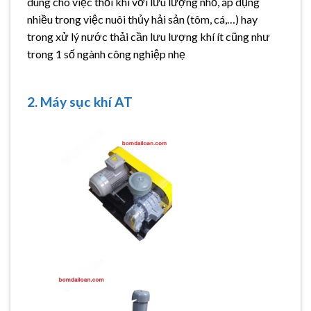
dùng cho việc thổi khí với lưu lượng nhỏ, áp dụng
nhiều trong việc nuôi thủy hải sản (tôm, cá,…) hay
trong xử lý nước thải cần lưu lượng khí ít cũng như
trong 1 số ngành công nghiệp nhẹ
2. Máy sục khí AT