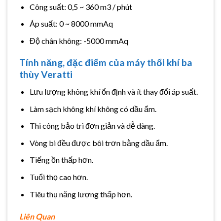
Công suất: 0,5 ~ 360 m3 / phút
Áp suất: 0 ~ 8000 mmAq
Độ chân không: -5000 mmAq
Tính năng, đặc điểm của
máy thổi khí ba
thùy Veratti
Lưu lượng không khí ổn định và ít thay đổi áp suất.
Làm sạch không khí không có dầu ẩm.
Thi công bảo trì đơn giản và dễ dàng.
Vòng bi đều được bôi trơn bằng dầu ẩm.
Tiếng ồn thấp hơn.
Tuổi thọ cao hơn.
Tiêu thụ năng lượng thấp hơn.
Liên Quan