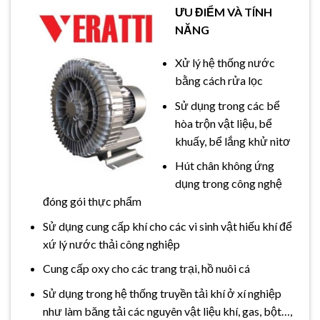
ƯU ĐIỂM VÀ TÍNH
NĂNG
Xử lý hệ thống nước
bằng cách rửa lọc
Sử dụng trong các bể
hòa trộn vật liệu, bể
khuấy, bể lắng khử nitơ
Hút chân không ứng
dụng trong công nghệ
đóng gói thực phẩm
Sử dụng cung cấp khí cho các vi sinh vật hiếu khí để
xứ lý nước thải công nghiệp
Cung cấp oxy cho các trang trại, hồ nuôi cá
Sử dụng trong hệ thống truyền tải khí ở xí nghiệp
như làm băng tải các nguyên vật liệu khí, gas, bột…,