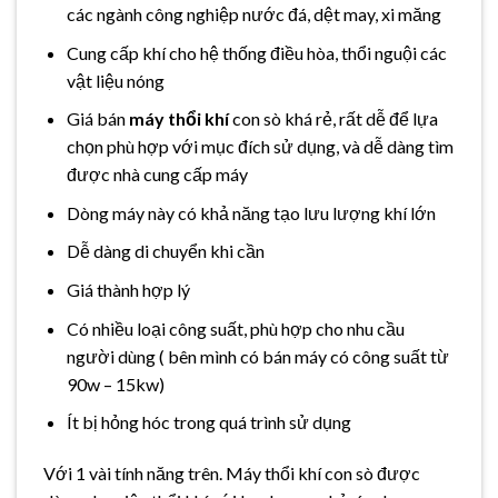
các ngành công nghiệp nước đá, dệt may, xi măng
Cung cấp khí cho hệ thống điều hòa, thổi nguội các
vật liệu nóng
Giá bán
máy thổi khí
con sò khá rẻ, rất dễ để lựa
chọn phù hợp với mục đích sử dụng, và dễ dàng tìm
được nhà cung cấp máy
Dòng máy này có khả năng tạo lưu lượng khí lớn
Dễ dàng di chuyển khi cần
Giá thành hợp lý
Có nhiều loại công suất, phù hợp cho nhu cầu
người dùng ( bên mình có bán máy có công suất từ
90w – 15kw)
Ít bị hỏng hóc trong quá trình sử dụng
Với 1 vài tính năng trên. Máy thổi khí con sò được