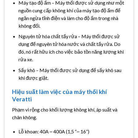
Máy tạo độ ẩm – Máy thổi được sử dụng như một
nguồn cung cấp không khí của máy tạo độ ẩm để
ngăn ngừa tĩnh điện và làm cho độ ẩm trong nhà
không đổi.
Nguyên tử hóa chất tẩy rửa – Máy thổi được sử
dụng để nguyên tử hóa nước và chất tẩy rửa. Do
đó, nó rất hữu ích cho việc bảo tồn năng lượng khi
rửa xe.
Sấy khô – Máy thổi được sử dụng để sấy khô sau
khi được giặt.
Hiệu suất làm việc của
máy thổi khí
Veratti
Phạm vi rộng cho khối lượng không khí, áp suất và
chân không.
Lỗ khoan: 40A ~ 400A (1,5 “~ 16”)