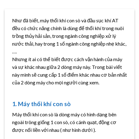
Như đã biết, máy thổi khí con sò và đầu sục khí AT
đều có chức năng chính là dùng để thổi khí trong nuôi
trồng thủy hải sản, trong ngành công nghiệp xử lý
nước thải, hay trong 1 số ngành công nghiệp nhẹ khác,
….
Nhưng ít ai có thể biết được cách vận hành của máy
và sự khác nhau giữa 2 dòng máy này. Trong bài viết
này mình sẽ cung cấp 1 số điểm khác nhau cơ bản nhất
của 2 dòng máy cho mọi người cùng xem.
1. Máy thổi khí con sò
Máy thổi khí con sò là dòng máy có hình dạng bên
ngoài trông giống 1 con sò, có cánh quạt, động cơ
được nối liền với nhau ( như hình dưới ).