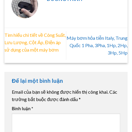
Tìm hiểu chi tiết về Công Suất,
Máy bơm hỏa tiễn Italy, Trung
Lưu Lượng, Cột Áp, Điện áp
Quốc 1 Pha, 3Pha, 1Hp, 2Hp,
sử dụng của một máy bơm
3Hp, 5Hp
Để lại một bình luận
Email của bạn sẽ không được hiển thị công khai.
Các
trường bắt buộc được đánh dấu
*
Bình luận
*