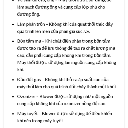
làm sạch đường ống và cung cấp lớp phủ cho
đường ống.
Làm phân trộn – Không khí của quạt thổi thúc đẩy
quá trình lên men của phân gia súc, v.v.
Bồn tắm mạ – Khi chất điện phân trong bồn tắm
được tạo ra để lưu thông để tạo ra chất lượng mạ
cao, cần phải cung cấp không khí trong bồn tắm.
Máy thổi được sử dụng làm nguồn cung cấp không
khí.
Đầu đốt gas – Không khí thở ra áp suất cao của
máy thổi làm cho quá trình đốt cháy thành một khối.
Ozonizer – Blower được sử dụng như một nguồn
cung cấp không khí của ozonizer nồng độ cao.
Máy tuyết – Blower được sử dụng để điều khiển
khí nén trong máy tuyết.