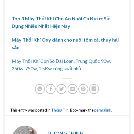
Top 3 Máy Thổi Khí Cho Ao Nuôi Cá Được Sử
Dụng Nhiều Nhất Hiện Nay
Máy Thổi Khí Oxy dành cho nuôi tôm cá, thủy hải
sản
Máy Thổi Khí Con Sò Đài Loan, Trung Quốc 90w,
250w, 750w, 1.5Kw công suất nhỏ
This entry was posted in
Thông Tin
. Bookmark the
permalink
.
DUONGTHINH