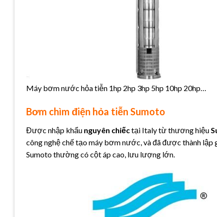
Máy bơm nước hỏa tiễn 1hp 2hp 3hp 5hp 10hp 20hp…
Bơm chìm điện hỏa tiễn Sumoto
Được nhập khẩu
nguyên chiếc
tại Italy từ thương hiệu
S
công nghệ chế tạo máy bơm nước, và đã được thành lập 
Sumoto thường có cột áp cao, lưu lượng lớn.