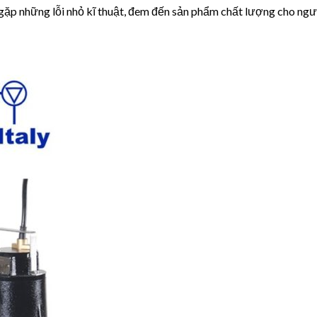
 gặp những lỗi nhỏ kĩ thuật, đem đến sản phẩm chất lượng cho ng