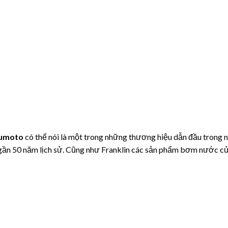
umoto
có thể nói là một trong những thương hiệu dẫn đầu trong 
gần 50 năm lịch sử. Cũng như Franklin các sản phẩm bơm nước c