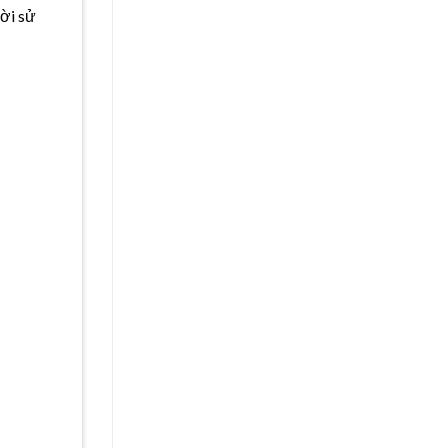
ười sử