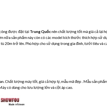
 công được đặt tại
Trung Quốc
nên chất lượng tốt mà giá cả lại hợ
 hơn nữa sản phẩm này còn có các model kích thước thích hợp sử d
 tù 20m trở lên. Phù hợp cho sử dụng trong gia đình, tưới tiêu và 
an. Chất lượng máy tốt, giá cả hợp lý, mẫu mã đẹp . Mẫu sản phẩ
 Máy có dùng cho lưu lượng lớn và cột áp cao.