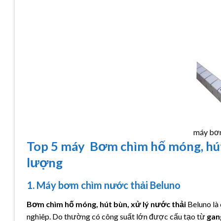
máy bơm
Top 5 máy Bơm chìm hố móng, hút 
lượng
1. Máy bơm chìm nước thải Beluno
Bơm chìm hố móng, hút bùn, xử lý nước thải
Beluno là
nghiêp. Do thường có công suất lớn được cấu tạo từ
gan