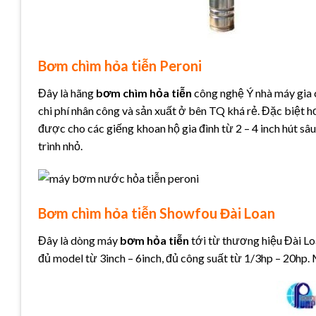
Bơm chìm hỏa tiễn Peroni
Đây là hãng
bơm chìm hỏa tiễn
công nghệ Ý nhà máy gia
chi phí nhân công và sản xuất ở bên TQ khá rẻ. Đặc biệt
được cho các giếng khoan hộ gia đình từ 2 – 4 inch hút sâu
trình nhỏ.
Bơm chìm hỏa tiễn Showfou Đài Loan
Đây là dòng máy
bơm hỏa tiễn
tới từ thương hiệu Đài Lo
đủ model từ 3inch – 6inch, đủ công suất từ 1/3hp – 20hp.