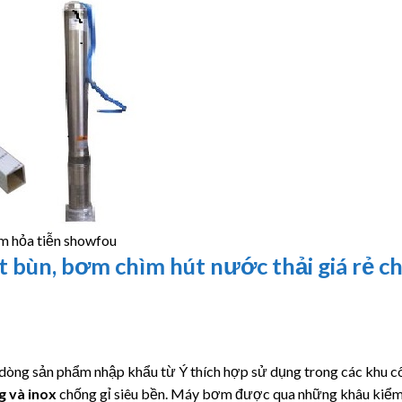
 hỏa tiễn showfou
bùn, bơm chìm hút nước thải giá rẻ c
 dòng sản phẩm nhập khẩu từ Ý thích hợp sử dụng trong các khu c
g và inox
chống gỉ siêu bền. Máy bơm được qua những khâu kiểm