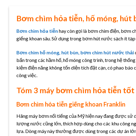
Bơm chìm hỏa tiễn, hố móng, hút 
Bơm chìm hỏa tiễn
hay còn gọi là bơm chìm điện, bơm ch
giếng khoan sâu. Sử dụng trong bơm hút nước sạch ít tạp 
Bơm chìm hố móng, hút bùn, bơm chìm hút nước thải
bẩn trong các hầm hố, hố móng công trình, trong hệ thống
kiệm điện năng không tốn diện tích đặt cạn, có phao bá
công việc.
Tóm 3 máy bơm chìm hỏa tiễn tốt 
Bơm chìm hỏa tiễn giếng khoan Franklin
Hãng máy bơm nổi tiếng của Mỹ hiện nay đang được sử dụn
lượng nước cũng lớn, thích hợp dùng cho các khu công ngh
lựa. Dòng máy này thường được dùng trong các dự án lớn, 