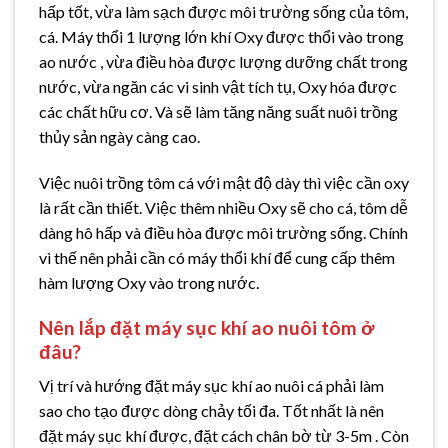
hấp tốt, vừa làm sạch được môi trường sống của tôm,
cá. Máy thổi 1 lượng lớn khí Oxy được thổi vào trong
ao nước , vừa điều hòa được lượng dưỡng chất trong
nước, vừa ngăn các vi sinh vật tích tụ, Oxy hóa được
các chất hữu cơ. Và sẽ làm tăng năng suất nuôi trồng
thủy sản ngày càng cao.
Việc nuôi trồng tôm cá với mật độ dày thì việc cần oxy
là rất cần thiết. Việc thêm nhiều Oxy sẽ cho cá, tôm dễ
dàng hô hấp và điều hòa được môi trường sống. Chính
vì thế nên phải cần có máy thổi khí để cung cấp thêm
hàm lượng Oxy vào trong nước.
Nên lắp đặt máy sục khí ao nuôi tôm ở
đâu?
Vị trí và hướng đặt máy sục khí ao nuôi cá phải làm
sao cho tạo được dòng chảy tối đa. Tốt nhất là nên
đặt máy sục khí được, đặt cách chân bờ từ 3-5m . Còn