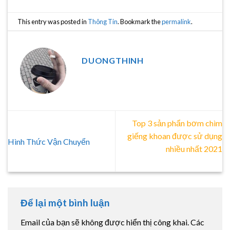
This entry was posted in
Thông Tin
. Bookmark the
permalink
.
DUONGTHINH
Top 3 sản phẩn bơm chìm
giếng khoan được sử dụng
Hình Thức Vận Chuyển
nhiều nhất 2021
Để lại một bình luận
Email của bạn sẽ không được hiển thị công khai.
Các