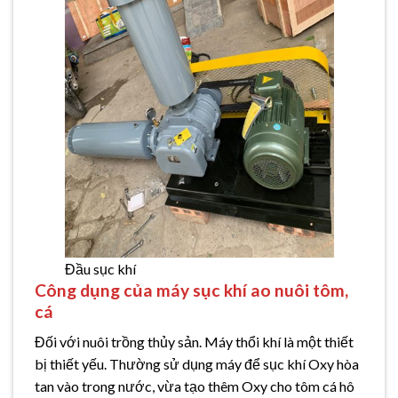
Đầu sục khí
Công dụng của máy sục khí ao nuôi
tôm,
cá
Đối với nuôi trồng thủy sản. Máy thổi khí là một thiết
bị thiết yếu. Thường sử dụng máy để sục khí Oxy hòa
tan vào trong nước, vừa tạo thêm Oxy cho tôm cá hô