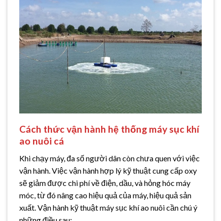
Cách thức vận hành hệ thống máy sục khí
ao nuôi cá
Khi chạy máy, đa số người dân còn chưa quen với việc
vận hành. Việc vận hành hợp lý kỹ thuật cung cấp oxy
sẽ giảm được chi phí về điện, dầu, và hỏng hóc máy
móc, từ đó nâng cao hiệu quả của máy, hiệu quả sản
xuất. Vận hành kỹ thuật máy sục khí ao nuôi cần chú ý
những điều sau: