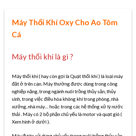
Máy Thổi Khí Oxy Cho Ao Tôm
Cá
Máy thổi khí là gì ?
Máy thổi khí ( hay còn gọi là Quạt thổi khí ) là loại máy
đặt ở trên cạn. Máy thường được dùng trong công
nghiệp nặng, trong ngành nuôi trồng thủy sản, thủy
sinh, trong việc điều hòa không khí trong phòng, nhà
xưởng, nhà máy… hoặc trong các hệ thống xử lý nước
thải . Máy có 2 bộ phận chủ yếu là motor và quạt gió (
Xem hình ở dưới ).
Máy được sử dụng chủ yếu trong nuôi trồng thủy sản.