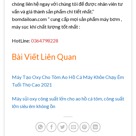
chóng liên hệ ngay với chúng tôi để được nhân viên tư
vấn và giá thành sản phẩm chi tiết nhất.”
bomdailoan.com ” cung cấp mọi sản phẩm máy bơm ,
máy sục khí chất lượng tốt nhất :
HotLine:
0364798228
Bài Viết Liên Quan
Máy Tạo Oxy Cho Tôm Ao Hồ Cá Máy Khỏe Chạy Êm
Tuổi Thọ Cao 2021
Máy sủi oxy công suất lớn cho ao hồ cá tôm, công suất
lớn siêu êm không ồn