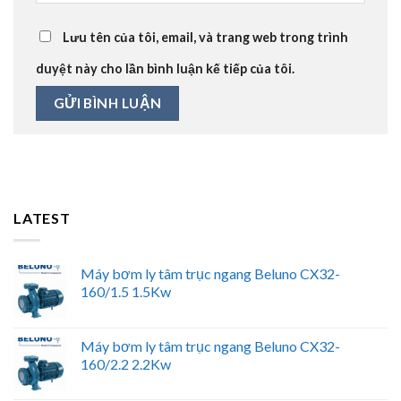
Lưu tên của tôi, email, và trang web trong trình
duyệt này cho lần bình luận kế tiếp của tôi.
LATEST
Máy bơm ly tâm trục ngang Beluno CX32-
160/1.5 1.5Kw
Máy bơm ly tâm trục ngang Beluno CX32-
160/2.2 2.2Kw