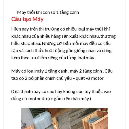
Máy thổi khí con sò 1 tầng cánh
Cấu tạo Máy
Hiện nay trên thị trường có nhiều loại máy thổi khí
khác nhau của nhiều hãng sản xuất khác nhau, thương
hiệu khác nhau. Nhưng cơ bản mỗi máy đều có cấu
tạo và cách thức hoạt động gần giống nhau và cũng
kèm theo ưu điểm riêng của từng loại máy .
Máy có loại máy 1 tầng cánh , máy 2 tầng cánh . Cấu
tạo có 2 bộ phận chính chủ yếu – quạt và motor
(Giá thành máy có cao hay không còn tùy thuộc vào
động cơ motor được gắn trên thân máy.)