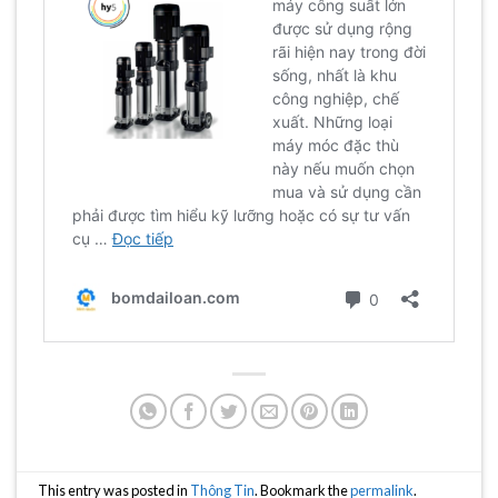
This entry was posted in
Thông Tin
. Bookmark the
permalink
.