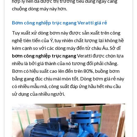
hợp lý nên đã được thị trường tiêu dùng ngày càng
chuộng dòng máy này hơn.
Bơm công nghiệp trục ngang Veratti giá rẻ
Tuy xuất xứ dòng bơm này được sản xuất trên công
nghệ tiên tiến của Ý, tuy nhiên chất lượng lại không hề
kém cạnh so với các dòng máy đến từ châu Âu. Sở dĩ
bơm công nghiệp trục ngang
Veratti được chọn lựa
nhiều là bởi giá thành của nó tương đối phải chăng.
Bơm có hiệu suất cao lên đến trên 80%, buồng bơm
bằng gang đúc chịu mài mòn tốt. Dòng bơm giá rẻ này
có nhiều mẫu mã, công suất đáp ứng hầu hết nhu cầu
sử dụng của nhiều người.