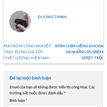
DUONGTHINH
MÁY BƠM CÔNG NGHIỆP
BƠM CHÌM GIẾNG KHOAN
TRỤC ĐỨNG GIÁ TỐT
VÀ NHỮNG ƯU ĐIỂM
CHẤT LƯỢNG HIỆN NAY
VƯỢT TRỘI
Để lại một bình luận
Email của bạn sẽ không được hiển thị công khai.
Các
trường bắt buộc được đánh dấu
*
Bình luận
*