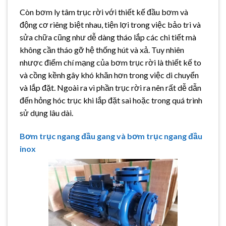
Còn bơm ly tâm trục rời với thiết kế đầu bơm và
động cơ riêng biệt nhau, tiện lợi trong việc bảo trì và
sửa chữa cũng như dễ dàng tháo lắp các chi tiết mà
không cần tháo gỡ hệ thống hút và xả. Tuy nhiên
nhược điểm chí mạng của bơm trục rời là thiết kế to
và cồng kềnh gây khó khăn hơn trong việc di chuyển
và lắp đặt. Ngoài ra vì phần trục rời ra nên rất dễ dẫn
đến hỏng hóc trục khi lắp đặt sai hoặc trong quá trình
sử dụng lâu dài.
Bơm trục ngang đầu gang và bơm trục ngang đầu
inox