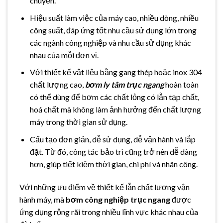
chuyển.
Hiệu suất làm việc của máy cao, nhiều dòng, nhiều
công suất, đáp ứng tốt nhu cầu sử dụng lớn trong
các ngành công nghiệp và nhu cầu sử dụng khác
nhau của mỗi đơn vị.
Với thiết kế vật liệu bằng gang thép hoặc inox 304
chất lượng cao,
bơm ly tâm trục ngang
hoàn toàn
có thể dùng để bơm các chất lỏng có lẫn tạp chất,
hoá chất mà không làm ảnh hưởng đến chất lượng
máy trong thời gian sử dụng.
Cấu tạo đơn giản, dễ sử dụng, dễ vận hành và lắp
đặt. Từ đó, công tác bảo trì cũng trở nên dễ dàng
hơn, giúp tiết kiệm thời gian, chi phí và nhân công.
Với những ưu điểm về thiết kế lẫn chất lượng vận
hành máy, mà
bơm công nghiệp trục ngang
được
ứng dụng rộng rãi trong nhiều lĩnh vực khác nhau của