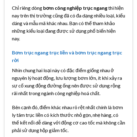
Chỉ riêng dòng
bơm công nghiệp trục ngang
thì hiện
nay trên thị trường cũng đã có đa dạng nhiều loại, kiểu
dáng và mẫu mã khác nhau. Bạn có thể tham khảo
những kiểu loại đang được sử dụng phổ biến hiện
nay.
Bơm trục ngang trục liền và bơm trục ngang trục
rời
Nhìn chung hai loại này có đặc điểm giống nhau ở
nguyên lý hoạt động, lưu lượng bơm lớn, ít khi xảy ra
sự cố xung động đường ống nên được sử dụng rộng
rãi nhất trong ngành công nghiệp hoá chất.
Bên cạnh đó, điểm khác nhau rõ rệt nhất chính là bơm
ly tâm trục liền có kích thước nhỏ gọn, nhẹ hàng, có
thể kết nối dễ dàng với động cơ cao tốc mà không cần
phải sử dụng hộp giảm tốc.