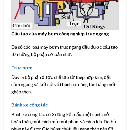
Cấu tạo của máy bơm công nghiệp trục ngang
Đa số các loại máy bơm trục ngang đều được cấu tạo
từ những bộ phận cơ bản như:
Trục bơm
Đây là bộ phận được chế tạo từ thép hợp kim, đặt
nằm ngang và kết nối với bánh xe công tác bằng mối
ghép then.
Bánh xe công tác
Bánh xe công tác có 3 dạng kết cấu: một cánh mở
hoàn toàn, một cánh mở một phần, và cánh kín. Do bộ
phận này được đúc bằng chất liệu gang thép nên độ