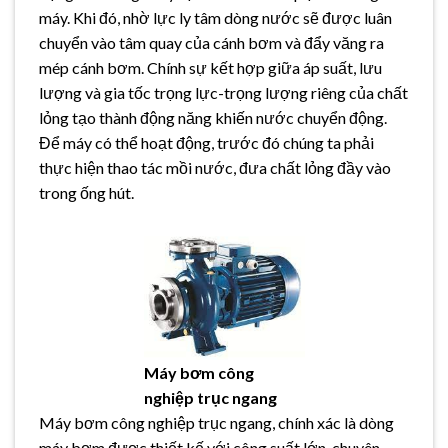
máy. Khi đó, nhờ lực ly tâm dòng nước sẽ được luân
chuyển vào tâm quay của cánh bơm và đẩy văng ra
mép cánh bơm. Chính sự kết hợp giữa áp suất, lưu
lượng và gia tốc trọng lực-trọng lượng riêng của chất
lỏng tạo thành động năng khiến nước chuyển động.
Để máy có thể hoạt động, trước đó chúng ta phải
thực hiện thao tác mồi nước, đưa chất lỏng đầy vào
trong ống hút.
Máy bơm công
nghiệp trục ngang
Máy bơm công nghiệp trục ngang, chính xác là dòng
máy bơm được thiết kế với công suất lớn, chuyên