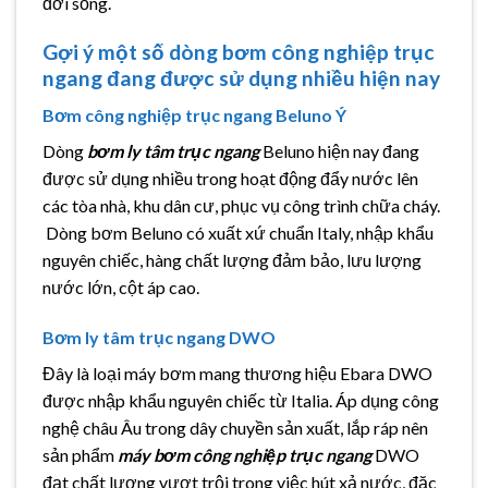
đời sống.
Gợi ý một số dòng bơm công nghiệp trục
ngang đang được sử dụng nhiều hiện nay
Bơm công nghiệp trục ngang Beluno Ý
Dòng
bơm ly tâm trục ngang
Beluno hiện nay đang
được sử dụng nhiều trong hoạt động đẩy nước lên
các tòa nhà, khu dân cư, phục vụ công trình chữa cháy.
Dòng bơm Beluno có xuất xứ chuẩn Italy, nhập khẩu
nguyên chiếc, hàng chất lượng đảm bảo, lưu lượng
nước lớn, cột áp cao.
Bơm ly tâm trục ngang DWO
Đây là loại máy bơm mang thương hiệu Ebara DWO
được nhập khẩu nguyên chiếc từ Italia. Áp dụng công
nghệ châu Âu trong dây chuyền sản xuất, lắp ráp nên
sản phẩm
máy bơm công nghiệp trục ngang
DWO
đạt chất lượng vượt trội trong việc hút xả nước, đặc