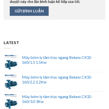
duyệt này cho lần bình luận kế tiếp của tôi.
LATEST
Máy bơm ly tâm trục ngang Beluno CX32-
160/1.5 1.5Kw
Máy bơm ly tâm trục ngang Beluno CX32-
160/2.2 2.2Kw
Máy bơm ly tâm trục ngang Beluno CX32-
160/3.0 3Kw