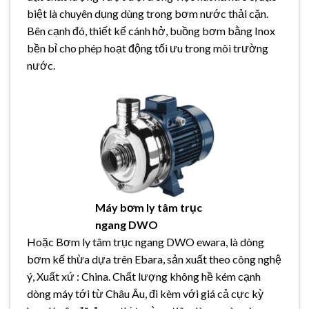
biệt là chuyên dụng dùng trong bơm nước thải cặn.
Bên cạnh đó, thiết kế cánh hở, buồng bơm bằng Inox
bền bỉ cho phép hoạt động tối ưu trong môi trường
nước.
Máy bơm ly tâm trục
ngang DWO
Hoặc Bơm ly tâm trục ngang DWO ewara, là dòng
bơm kế thừa dựa trên Ebara, sản xuất theo công nghệ
ý, Xuất xứ : China. Chất lượng không hề kém cạnh
dòng máy tới từ Châu Âu, đi kèm với giá cả cực kỳ